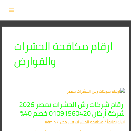
خطي
MAIN
لى
MENU
لمحتوى
ارقام مكافحة الحشرات
والقوارض
ارقام
شركات
ارقام شركات رش الحشرات بمصر 2026 –
رش
الحشرات
شركة أركان 01091560420 خصم 40%
بمصر
اترك تعليقاً
/
مكافحة الحشرات في مصر
/
admin
2026
–