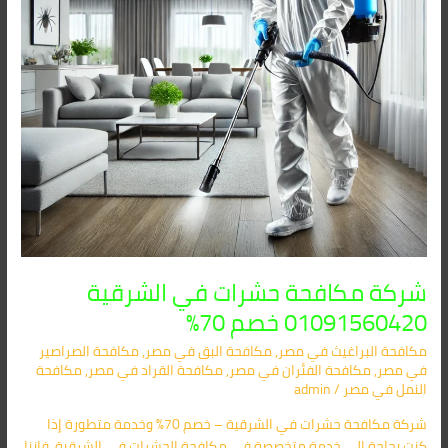
70%
شركة مكافحة حشرات في الشرقية
01091560420 خصم 70%
مكافحة البراغيث​ في مصر
,
مكافحة البق​ في مصر
,
مكافحة الصراصير​
في مصر
,
مكافحة الفئران​ في مصر
,
مكافحة القراد​ في مصر
,
مكافحة
النمل​ في مصر
/
admin
شركة مكافحة حشرات في الشرقية – خصم 70% وخدمة متطورة إذا
كنت بحاجة إلى خدمة متخصصة في مكافحة الحشرات في الشرقية، فإننا