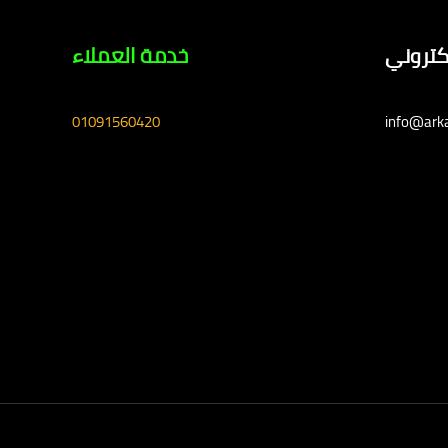
لكتروني
خدمة العملاء
01091560420
info@ark