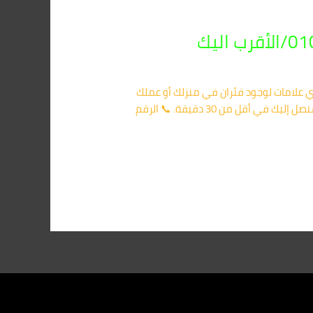
 01091560420 / الأقرب إليك في حالة ملاحظة أي علامات لوجود فئران في منزلك أو عملك
في مدينة نصر، لا تنتظر حتى يتفاقم الوضع. تواصل معنا في شركة مكافحة الفئران في المنطقة التاسعة مدينة نصر وسنصل إليك في أقل من 30 دقيقة. 📞 الرقم