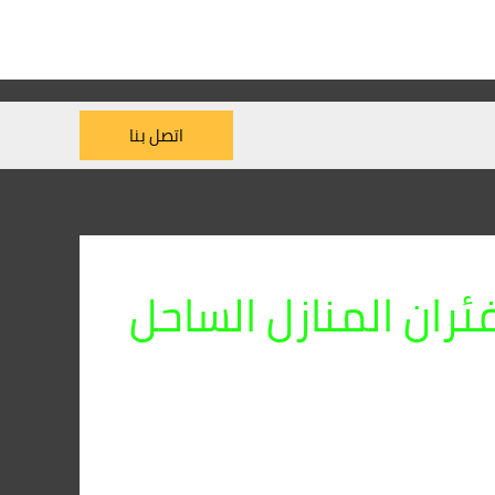
اتصل بنا
فئران المنازل الساحل