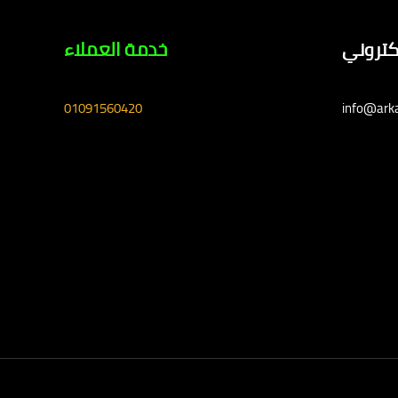
لكتروني
خدمة العملاء
01091560420
info@ark