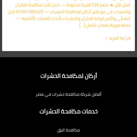
اتصل الآن 🔥 خصم 30% لفترة محدودة — احجز الآن! مكافحة الفئران
والحشرات فى ابو كبير أركان لمكافحة الحشرات — 01091560420 الحل
النهائي والآمن لإبادة الفئران والحشرات بأحدث التقنيات الألمانية —
خدمة فورية بضمان شامل […]
قراءة المزيد »
أركان لمكافحة الحشرات
أفضل شركة مكافحة حشرات في مصر
خدمات مكافحة الحشرات
مكافحة البق