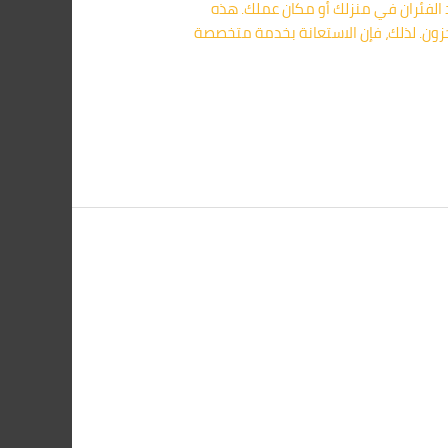
 الفئران في منزلك أو مكان عملك. هذه
خزون. لذلك، فإن الاستعانة بخدمة متخصصة