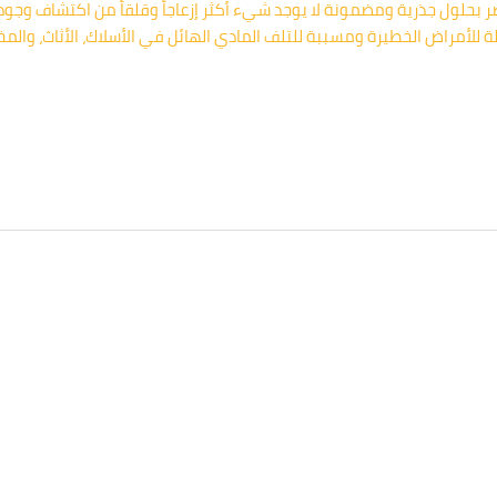
بحلول جذرية ومضمونة لا يوجد شيء أكثر إزعاجاً وقلقاً من اكتشاف وجود
 للأمراض الخطيرة ومسببة للتلف المادي الهائل في الأسلاك، الأثاث، والم