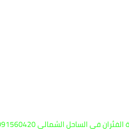
ان في الساحل الشمالي 01091560420