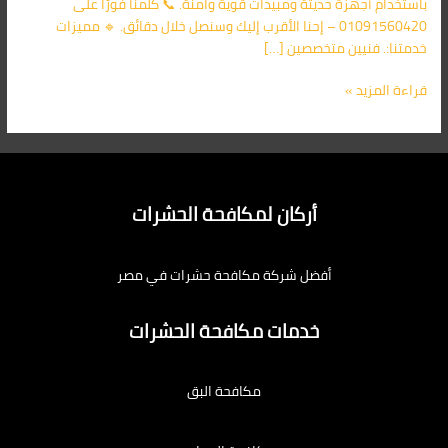
باستخدام أجهزة حديثة ومبيدات قوية وآمنة. 📞 كلمنا فورًا على
01091560420 – إحنا الأقرب إليك وسنصل خلال دقائق. 🔹 مميزات
خدمتنا:. فنيين متخصصين […]
قراءة المزيد »
أركان لمكافحة الحشرات
أفضل شركة مكافحة حشرات في مصر
خدمات مكافحة الحشرات
مكافحة البق