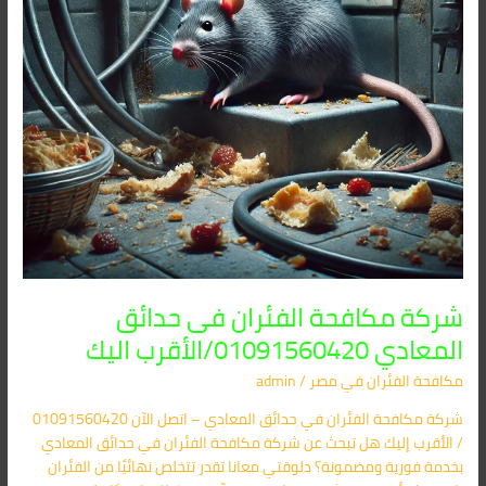
الأقرب
اليك
شركة مكافحة الفئران فى حدائق
المعادي 01091560420/الأقرب اليك
مكافحة الفئران​ في مصر
/
admin
شركة مكافحة الفئران في حدائق المعادي – اتصل الآن 01091560420
/ الأقرب إليك هل تبحث عن شركة مكافحة الفئران في حدائق المعادي
بخدمة فورية ومضمونة؟ دلوقتي معانا تقدر تتخلص نهائيًا من الفئران