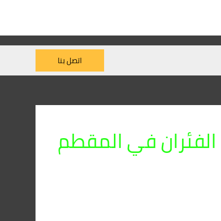
اتصل بنا
 الفئران في المقطم