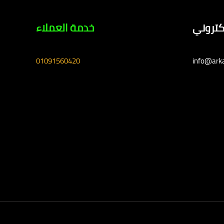
لكتروني
خدمة العملاء
01091560420
info@ark