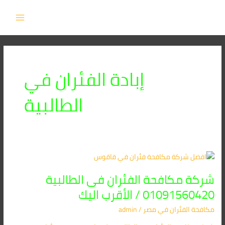
خطي
MAIN
لى
MENU
لمحتوى
إبادة الفئران في
الطالبية
شركة
مكافحة
شركة مكافحة الفئران فى الطالبية
الفئران
فى
01091560420 / الأقرب اليك
الطالبية
مكافحة الفئران​ في مصر
/
admin
01091560420
/