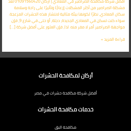
أفضل شركة مكافحة الصراصير في المعادي | أركان 01091560420 تُعد
شركة
مشكلة الصراصير من أكثر المشكلات إزعاجًا وتأثيرًا على راحة وسلامة
أركان
سكان المعادي، نظرًا لكونها بيئة مثالية لانتشار هذه الحشرات المزعجة.
01091560420
سواء كنت تسكن في المعادي الجديدة، دجلة، أو حتى في شارع 9، فإن
مواجهة الصراصير أمر لا مفر منه. لذا، فإن العثور على أفضل شركة […]
قراءة المزيد »
أركان لمكافحة الحشرات
أفضل شركة مكافحة حشرات في مصر
خدمات مكافحة الحشرات
مكافحة البق