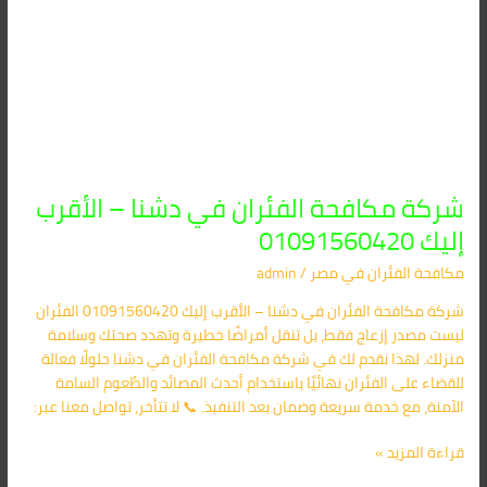
شركة مكافحة الفئران في دشنا – الأقرب
إليك 01091560420
مكافحة الفئران​ في مصر
/
admin
شركة مكافحة الفئران في دشنا – الأقرب إليك 01091560420 الفئران
ليست مصدر إزعاج فقط، بل تنقل أمراضًا خطيرة وتهدد صحتك وسلامة
منزلك. لهذا نقدم لك في شركة مكافحة الفئران في دشنا حلولًا فعالة
للقضاء على الفئران نهائيًا باستخدام أحدث المصائد والطُعوم السامة
الآمنة، مع خدمة سريعة وضمان بعد التنفيذ. 📞 لا تتأخر، تواصل معنا عبر:
قراءة المزيد »