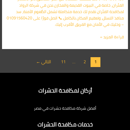
الفئران، خاصة في البيوت القديمة والمخازن.نحن في شركة الرواد
لمكافحة الفئران نقدم لك خدمة متكاملة تشمل الطُعوم الآمنة، سد
منافذ التسلل، وتعقيم المكان بالكامل.📞 اتصل فورًا على 01091560420
– وخليك في الأمان مع الفريق الأقرب إليك.
قراءة المزيد »
1
2
…
11
التالي
←
أركان لمكافحة الحشرات
أفضل شركة مكافحة حشرات في مصر
خدمات مكافحة الحشرات