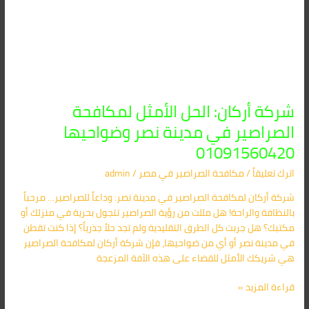
شركة أركان: الحل الأمثل لمكافحة
الصراصير في مدينة نصر وضواحيها
01091560420
اترك تعليقاً
/
مكافحة الصراصير​ في مصر
/
admin
شركة أركان لمكافحة الصراصير في مدينة نصر: وداعاً للصراصير… مرحباً
بالنظافة والراحة! هل مللت من رؤية الصراصير تتجول بحرية في منزلك أو
مكتبك؟ هل جربت كل الطرق التقليدية ولم تجد حلاً جذرياً؟ إذا كنت تقطن
في مدينة نصر أو أي من ضواحيها، فإن شركة أركان لمكافحة الصراصير
هي شريكك الأمثل للقضاء على هذه الآفة المزعجة
قراءة المزيد »