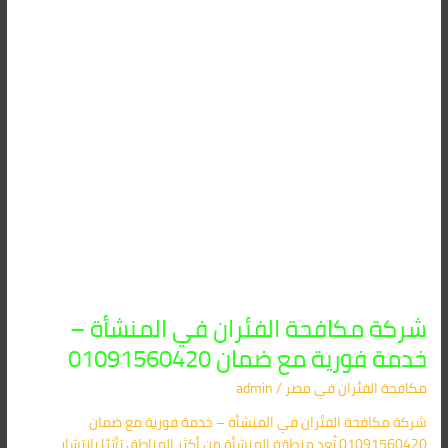
–
خدمة
فورية
مع
ضمان
01091560420
شركة مكافحة الفئران في المنشأة –
خدمة فورية مع ضمان 01091560420
مكافحة الفئران​ في مصر
/
admin
شركة مكافحة الفئران في المنشأة – خدمة فورية مع ضمان
01091560420 تُعد منطقة المنشأة من أكثر المناطق تأثرًا بانتشار