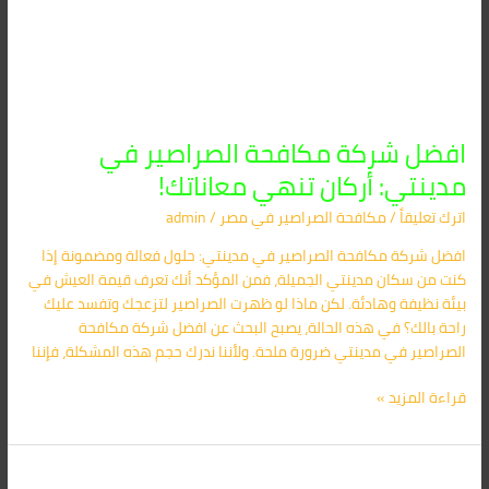
افضل شركة مكافحة الصراصير في
مدينتي: أركان تنهي معاناتك!
اترك تعليقاً
/
مكافحة الصراصير​ في مصر
/
admin
افضل شركة مكافحة الصراصير في مدينتي: حلول فعالة ومضمونة إذا
كنت من سكان مدينتي الجميلة، فمن المؤكد أنك تعرف قيمة العيش في
بيئة نظيفة وهادئة. لكن ماذا لو ظهرت الصراصير لتزعجك وتفسد عليك
راحة بالك؟ في هذه الحالة، يصبح البحث عن افضل شركة مكافحة
الصراصير في مدينتي ضرورة ملحة. ولأننا ندرك حجم هذه المشكلة، فإننا
قراءة المزيد »
أفضل