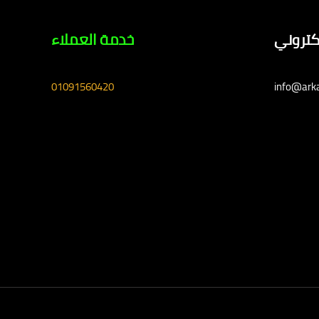
لكتروني
خدمة العملاء
01091560420
info@ark