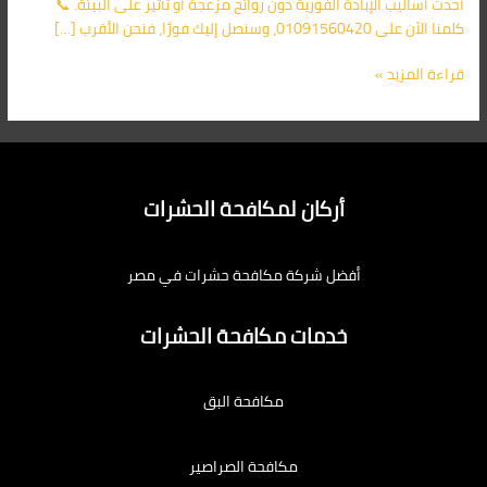
أحدث أساليب الإبادة الفورية دون روائح مزعجة أو تأثير على البيئة. 📞
كلمنا الآن على 01091560420، وسنصل إليك فورًا، فنحن الأقرب […]
قراءة المزيد »
أركان لمكافحة الحشرات
أفضل شركة مكافحة حشرات في مصر
خدمات مكافحة الحشرات
مكافحة البق
مكافحة الصراصير