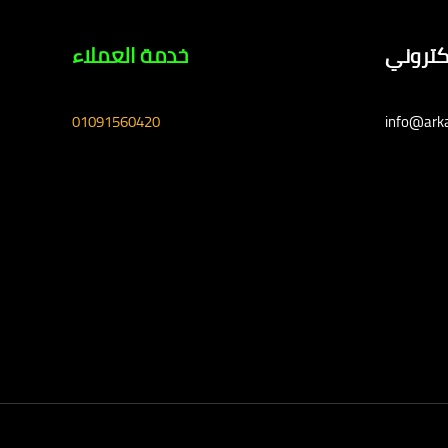
لكتروني
خدمة العملاء
01091560420
info@ark