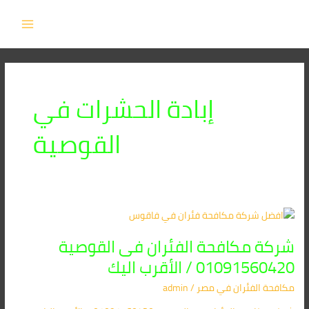
خطي
MAIN
لى
MENU
لمحتوى
إبادة الحشرات في
القوصية
شركة
مكافحة
شركة مكافحة الفئران فى القوصية
الفئران
فى
01091560420 / الأقرب اليك
القوصية
مكافحة الفئران​ في مصر
/
admin
01091560420
/