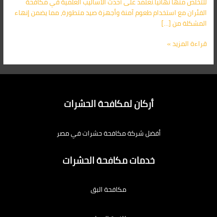
للتخلص منها نهائيًا.نعتمد على أحدث الأساليب العلمية في مكافحة
الفئران مع استخدام طعوم آمنة وأجهزة صيد متطورة، مما يضمن إنهاء
المشكلة من […]
قراءة المزيد »
أركان لمكافحة الحشرات
أفضل شركة مكافحة حشرات في مصر
خدمات مكافحة الحشرات
مكافحة البق