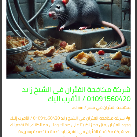
/
الأقرب
اليك
شركة مكافحة الفئران فى الشيخ زايد
01091560420 / الأقرب اليك
مكافحة الفئران​ في مصر
/
admin
🏘️ شركة مكافحة الفئران في الشيخ زايد 01091560420 / الأقرب إليك
وجود الفئران يمثل خطرًا كبيرًا على صحتك وعلى ممتلكاتك، لذا نقدم لك
مع شركة مكافحة الفئران في الشيخ زايد خدمة متخصصة وسريعة