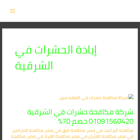
خطي
MAIN
لى
MENU
لمحتوى
إبادة الحشرات في
الشرقية
شركة
مكافحة
شركة مكافحة حشرات في الشرقية
حشرات
في
01091560420 خصم 70%
الشرقية
مكافحة البراغيث​ في مصر
,
مكافحة البق​ في مصر
,
مكافحة الصراصير​
01091560420
في مصر
,
مكافحة الفئران​ في مصر
,
مكافحة القراد​ في مصر
,
مكافحة
خصم