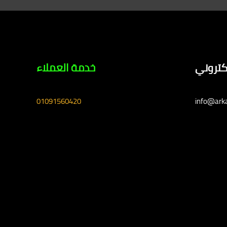
لكتروني
خدمة العملاء
01091560420
info@ark