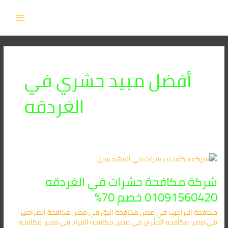
خطي
MAIN
لى
MENU
لمحتوى
أفضل مبيد حشري في
الغردقه
شركة
مكافحة
شركة مكافحة حشرات في الغردقه
حشرات
في
01091560420 خصم 70%
الغردقه
مكافحة البراغيث​ في مصر
,
مكافحة البق​ في مصر
,
مكافحة الصراصير​
01091560420
في مصر
,
مكافحة الفئران​ في مصر
,
مكافحة القراد​ في مصر
,
مكافحة
خصم