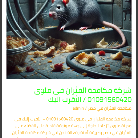
الأقرب
اليك
شركة مكافحة الفئران فى ملوى
01091560420 / الأقرب اليك
مكافحة الفئران​ في مصر
/
admin
شركة مكافحة الفئران في ملوي 01091560420 – الأقرب إليك في
مدينة ملوي، تزداد الحاجة إلى جهة موثوقة قادرة على القضاء على
الفئران في مصر بطريقة آمنة وفعالة. نحن في شركة مكافحة الفئران