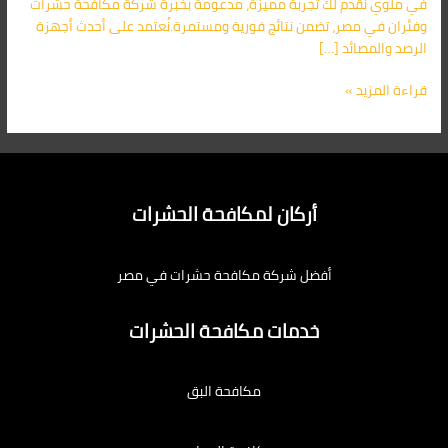
في ملوي نقدّم لك تجربة مميزة، مدعومة بخبرة شركة مكافحة حشرات
وفئران في مصر، تضمن نتائج فورية ومستمرة.نُعتمد على أحدث أجهزة
الرصد والمصائد […]
قراءة المزيد »
أركان لمكافحة الحشرات
أفضل شركة مكافحة حشرات في مصر
خدمات مكافحة الحشرات
مكافحة البق