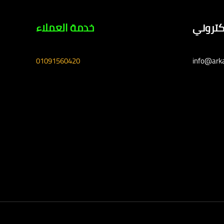
لكتروني
خدمة العملاء
01091560420
info@ark