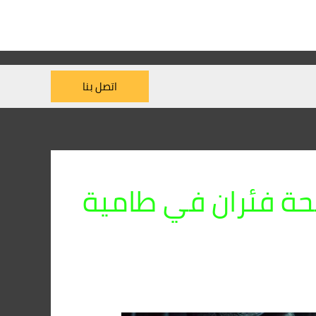
اتصل بنا
ة فئران في طامية