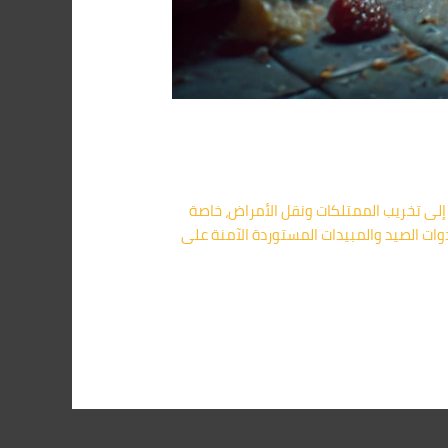
تجاوز الإزعاج ليصل إلى تخريب الممتلكات ونقل الأمراض، خاصة
ات الصيد والمبيدات المستوردة الآمنة على