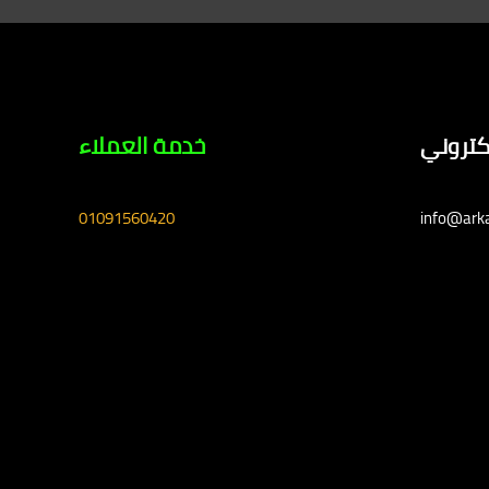
لكتروني
خدمة العملاء
01091560420
info@ark