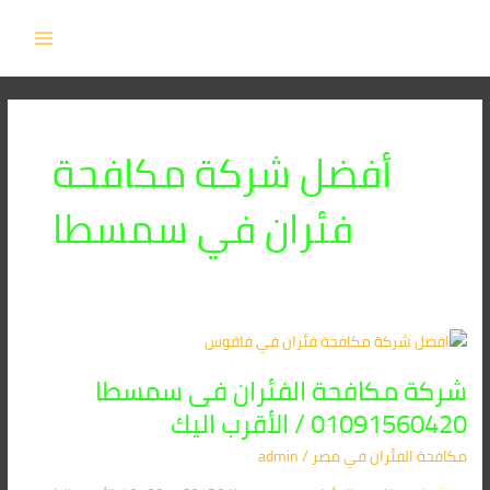
خطي
MAIN
لى
MENU
لمحتوى
أفضل شركة مكافحة
فئران في سمسطا
شركة
مكافحة
شركة مكافحة الفئران فى سمسطا
الفئران
فى
01091560420 / الأقرب اليك
سمسطا
مكافحة الفئران​ في مصر
/
admin
01091560420
/