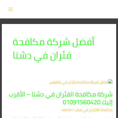
خطي
MAIN
لى
MENU
لمحتوى
أفضل شركة مكافحة
فئران في دشنا
شركة
مكافحة
شركة مكافحة الفئران في دشنا – الأقرب
الفئران
في
إليك 01091560420
دشنا
مكافحة الفئران​ في مصر
/
admin
–
الأقرب