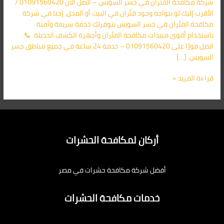
شركة مكافحة الفئران في جسر السويس – اتصل الآن 01091560420 /
الأقرب
الأقرب إليك لو بتواجه وجود فئران في البيت أو المحل، إحنا في شركة
اليك
مكافحة الفئران في جسر السويس بنوفرلك خدمة سريعة وآمنة
باستخدام أقوى مبيدات مكافحة الفئران وأجهزة الكشف الحديثة. 📞
اتصل فورًا على 01091560420 – خدمة 24 ساعة في جميع مناطق جسر
السويس. […]
قراءة المزيد »
أركان لمكافحة الحشرات
أفضل شركة مكافحة حشرات في مصر
خدمات مكافحة الحشرات