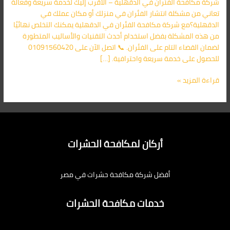
شركة مكافحة الفئران في الدقهلية – الأقرب إليك لخدمة سريعة وفعالة
اليك
تعاني من مشكلة انتشار الفئران في منزلك أو مكان عملك في
الدقهلية؟مع شركة مكافحة الفئران في الدقهلية يمكنك التخلص نهائيًا
من هذه المشكلة بفضل استخدام أحدث التقنيات والأساليب المتطورة
لضمان القضاء التام على الفئران. 📞 اتصل الآن على 01091560420
للحصول على خدمة سريعة واحترافية. […]
قراءة المزيد »
أركان لمكافحة الحشرات
أفضل شركة مكافحة حشرات في مصر
خدمات مكافحة الحشرات