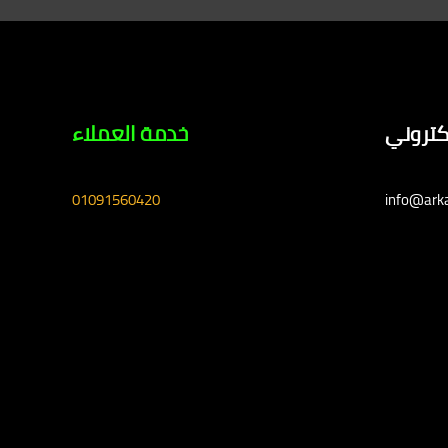
لكتروني
خدمة العملاء
01091560420
info@ark