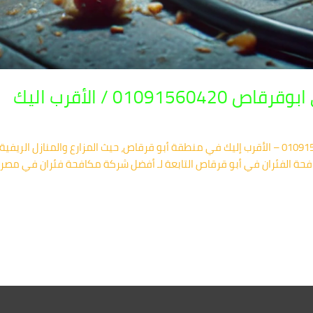
010 / الأقرب اليك
شركة مكافحة الفئران في أبو قرقاص 01091560420 – الأقرب إليك في منطقة أبو قرقاص، حيث المزارع 
حة الفئران في أبو قرقاص التابعة لـ أفضل شركة مكافحة فئران في مصر،