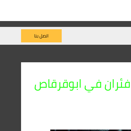
اتصل بنا
ئران في ابوقرقاص