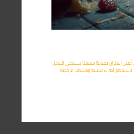
والمنازل الريفية، تُمثل الفئران تهديدًا حقيقيًا يستدعي التدخل
 باستخدام أدوات دقيقة ومبيدات مرخصة