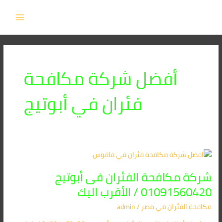
خطي
MAIN
لى
MENU
لمحتوى
أفضل شركة مكافحة
فئران في أبوتيج
شركة
مكافحة
شركة مكافحة الفئران فى أبوتيج
الفئران
فى
01091560420 / الأقرب اليك
أبوتيج
مكافحة الفئران​ في مصر
/
admin
01091560420
/