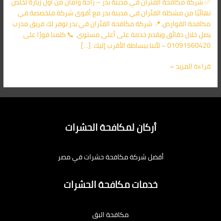
✅ شركة مكافحة الفئران في مدينة بدر – راحة وأمان من أول زيارة تخلص
الأقرب
نهائيًا من مشكلة الفئران في مدينة بدر مع أقوى شركة متخصصة في
اليك
مكافحة القوارض.📍 شركة مكافحة الفئران في بدر توفر لك فريق مدرب
يصل خلال دقائق ويقدم خدمة على أعلى مستوى. 📞 كلمنا فورًا على
01091560420 – لأننا ببساطة الأقرب إليك. […]
قراءة المزيد »
أركان لمكافحة الحشرات
أفضل شركة مكافحة حشرات في مصر
خدمات مكافحة الحشرات
مكافحة البق