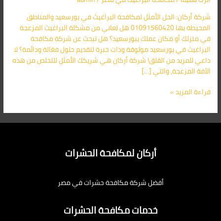
بورسعيد
شركة أركان: الحل الأمثل لمكافحة البراغيث في بورسعيد والمناطق
|
المحيطة بها 01091560420 هل تعاني من مشكلة البراغيث المزعجة
حلول
في منزلك أو مكان عملك ببورسعيد؟ هل تبحث عن شركة مكافحة
فورية
البراغيث في بورسعيد موثوقة وذات خبرة لتقديم حلول فعّالة ودائمة؟ لا
ومضمونة
داعي للمزيد من القلق! شركة أركان هي شريكك الأمثل للتخلص من هذه
الآفة المزعجة، والتي […]
قراءة المزيد »
أركان لمكافحة الحشرات
أفضل شركة مكافحة حشرات في مصر
خدمات مكافحة الحشرات