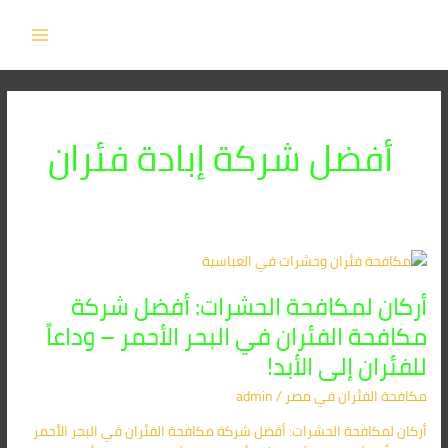
خطي
MAIN
لى
MENU
لمحتوى
أفضل شركة إبادة فئران
أركان
لمكافحة
أركان لمكافحة الحشرات: أفضل شركة
الحشرات:
أفضل
مكافحة الفئران في البحر الأحمر – وداعاً
شركة
للفئران إلى الأبد!
مكافحة
الفئران
مكافحة الفئران​ في مصر
/
admin
في
أركان لمكافحة الحشرات: أفضل شركة مكافحة الفئران في البحر الأحمر
البحر