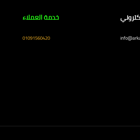
لكتروني
خدمة العملاء
01091560420
info@ark