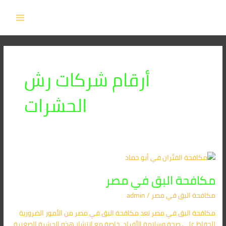
خطي
MAIN
لى
MENU
لمحتوى
أرقام شركات رش
الحشرات
مكافحة
البق
مكافحة البق في مصر
في
مصر
مكافحة البق​ في مصر
/
admin
مكافحة البق في مصر تعد مكافحة البق في مصر من الأمور الضرورية
للحفاظ على صحة وسلامة الأفراد، خاصة مع انتشار هذه الحشرة الصغيرة