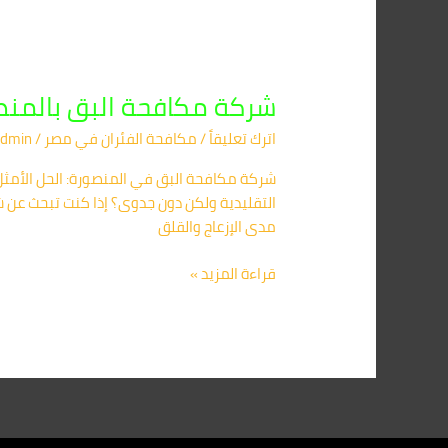
شركة مكافحة البق بالمنصورة: 
اترك تعليقاً
/
مكافحة الفئران​ في مصر
/
dmin
شركة مكافحة البق في المنصورة: الحل الأمث
التقليدية ولكن دون جدوى؟ إذا كنت تبحث عن ش
مدى الإزعاج والقلق
قراءة المزيد »