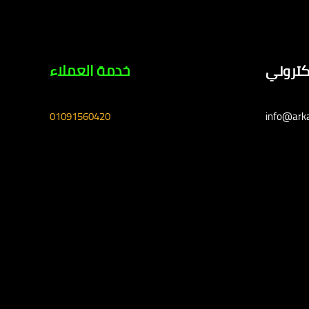
لكتروني
خدمة العملاء
01091560420
info@ark