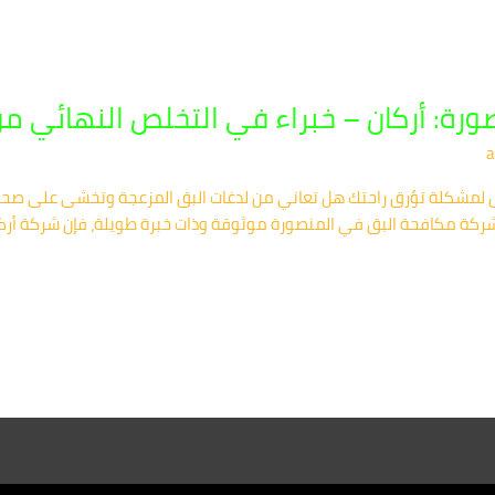
أركان – خبراء في التخلص النهائي من البق 0420
a
ل لمشكلة تؤرق راحتك هل تعاني من لدغات البق المزعجة وتخشى على صحة 
ركة مكافحة البق في المنصورة موثوقة وذات خبرة طويلة، فإن شركة أركان ه