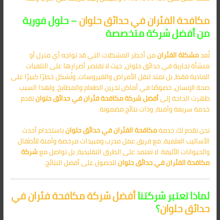
مكافحة الفئران في حدائق حلوان
– حلول فورية
من أفضل شركة متخصصة
تُعد
مشكلة الفئران
من أخطر المشكلات التي قد تواجه أي منزل أو
منشأة تجارية في حدائق حلوان، حيث لا تقتصر أضرارها على التلفيات
المادية فقط، بل تمتد لنقل الأمراض والفيروسات، وتُشكل خطرًا كبيرًا على
صحة الإنسان، خصوصًا في أماكن تخزين الطعام والمطابخ. ولهذا السبب
ظهرت الحاجة إلى
أفضل شركة مكافحة فئران في حدائق حلوان
تقدم
خدمة سريعة وآمنة، وذات نتائج مضمونة.
نحن نقدم لك خدمة
مكافحة الفئران في حدائق حلوان
باستخدام أحدث
الأساليب العلمية، مع فريق عمل مدرب ومبيدات مرخصة وآمنة للأطفال
والحيوانات الأليفة. لا تعتمد على الطرق التقليدية، بل تواصل مع
شركة
مكافحة الفئران في حدائق حلوان
للحصول على أفضل النتائج.
لماذا تعتبر شركتنا
أفضل شركة مكافحة فئران في
حدائق حلوان
؟