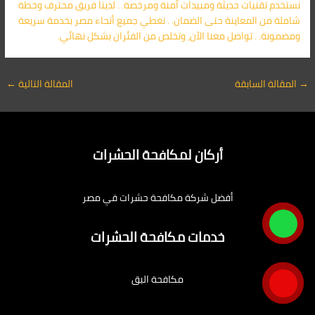
نستخدم تقنيات حديثة ومبيدات آمنة ومرخصة. . لدينا فريق محترف وخطة
شاملة من المعاينة حتى الضمان. . نغطي جميع أنحاء مصر بخدمة سريعة
ومضمونة. . تواصل معنا الآن، وتخلص من الفئران بشكل نهائي.
→
المقالة السابقة
المقالة التالية
←
أركان لمكافحة الحشرات
أفضل شركة مكافحة حشرات في مصر
خدمات مكافحة الحشرات
مكافحة البق