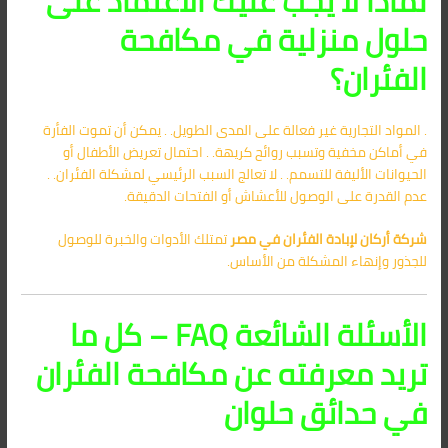
لماذا لا يجب عليك الاعتماد على
حلول منزلية في مكافحة
الفئران؟
. المواد التجارية غير فعالة على المدى الطويل. . يمكن أن تموت الفأرة
في أماكن مخفية وتسبب روائح كريهة. . احتمال تعريض الأطفال أو
الحيوانات الأليفة للتسمم. . لا تعالج السبب الرئيسي لمشكلة الفئران. .
عدم القدرة على الوصول للأعشاش أو الفتحات الدقيقة.
شركة أركان لإبادة الفئران في مصر
تمتلك الأدوات والخبرة للوصول
للجذور وإنهاء المشكلة من الأساس.
الأسئلة الشائعة FAQ – كل ما
تريد معرفته عن مكافحة الفئران
في حدائق حلوان