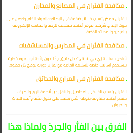
.
مكافحة الفئران في المصانع والمخازن
الفئران ممكن تسبب خسائر ضخمة في البضائع والمواد الخام، وتعمل على
تلوث الإنتاج. شركتنا بتوفر أنظمة متقدمة للرصد والمتابعة الإلكترونية
بالفيديو والمصائد الذكية.
.
مكافحة الفئران في المدارس والمستشفيات
أماكن حساسة زي دي بتحتاج تدخل دقيق جدًا بدون رائحة أو سموم خطرة.
بنستخدم أساليب خاصة للسلامة العامة مع تقارير دورية توضح كل خطوة.
.
مكافحة الفئران في المزارع والحدائق
الفئران بتسبب تلف في المحاصيل، وتنتقل عبر أنظمة الري والصرف.
بنقدم أنظمة مقاومة طويلة الأجل تعتمد على حلول بيئية وآمنة للنبات
والحيوان.
الفرق بين الفأر والجرذ ولماذا هذا