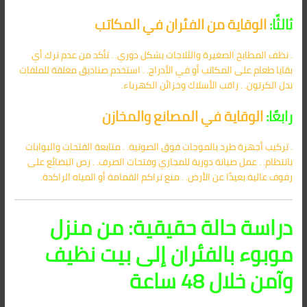
ثالثًا:
الوقاية من الفئران في المكاتب
. نظف المطابخ الصغيرة والثلاجات بشكل دوري. . تأكد من عدم ترك أي
بقايا طعام على المكاتب أو في الأدراج. . استخدم صناديق مغلقة للملفات
بدل الكرتون. . راقب الأسلاك وخزائن الكهرباء.
رابعًا:
الوقاية في المصانع والمخازن
. تركيب أجهزة طرد بالموجات فوق الصوتية. . متابعة الفتحات والبوابات
بانتظام. . عمل صيانة دورية للمجاري وفتحات الصرف. . رص البضائع على
رفوف عالية بعيدًا عن الأرض. . منع تراكم القمامة أو المياه الراكدة.
دراسة حالة حقيقية: من منزل
موبوء بالفئران إلى بيت نظيف
وآمن خلال 48 ساعة