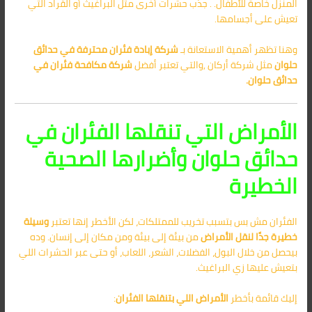
المنزل خاصة للأطفال. . جذب حشرات أخرى مثل البراغيث أو القراد التي
تعيش على أجسامها.
وهنا تظهر أهمية الاستعانة بـ
شركة إبادة فئران محترفة في حدائق
حلوان
مثل شركة أركان ,والتي تعتبر أفضل
شركة مكافحة فئران في
حدائق حلوان
.
الأمراض التي تنقلها الفئران في
حدائق حلوان وأضرارها الصحية
الخطيرة
الفئران مش بس بتسبب تخريب للممتلكات، لكن الأخطر إنها تعتبر
وسيلة
خطيرة جدًا لنقل الأمراض
من بيئة إلى بيئة ومن مكان إلى إنسان. وده
بيحصل من خلال البول، الفضلات، الشعر، اللعاب، أو حتى عبر الحشرات اللي
بتعيش عليها زي البراغيث.
إليك قائمة بأخطر
الأمراض اللي بتنقلها الفئران
: