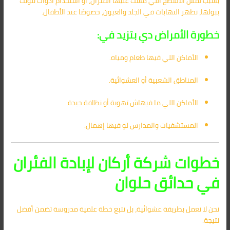
بسبب لمس الأسطح اللي مشت عليها الفئران، أو استخدام أدوات تلوثت
ببولها، تظهر التهابات في الجلد والعيون، خصوصًا عند الأطفال.
خطورة الأمراض دي بتزيد في:
الأماكن اللي فيها طعام ومياه.
المناطق الشعبية أو العشوائية.
الأماكن اللي ما فيهاش تهوية أو نظافة جيدة.
المستشفيات والمدارس لو فيها إهمال.
خطوات شركة أركان لإبادة الفئران
في حدائق حلوان
نحن لا نعمل بطريقة عشوائية، بل نتبع خطة علمية مدروسة تضمن أفضل
نتيجة: