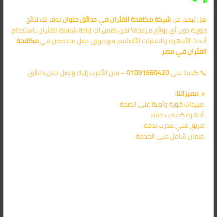
هل تبحث عن
شركة مكافحة الفئران في حدائق حلوان
توفر لك نتائج
فورية دون أي روائح مزعجة؟ نحن نضمن لك إبادة شاملة للفئران باستخدام
أحدث الأجهزة والتقنيات الألمانية، مع فريق عمل متخصص في
مكافحة
الفئران في مصر
.
📞 كلمنا على
01091560420
– نحن الأقرب إليك ونصل خلال دقائق.
🔹
مميزاتنا:
. مبيدات قوية وآمنة على الصحة.
. أجهزة كشف حديثة.
. فريق فني مدرب بدقة.
. ضمان شامل على الخدمة.