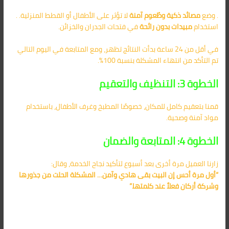
. وضع
مصائد ذكية وطُعوم آمنة
لا تؤثر على الأطفال أو القطط المنزلية. .
استخدام
مبيدات بدون رائحة
في فتحات الجدران والخزائن.
في أقل من 24 ساعة بدأت النتائج تظهر، ومع المتابعة في اليوم التالي
تم التأكد من انتهاء المشكلة بنسبة 100%.
الخطوة 3: التنظيف والتعقيم
قمنا بتعقيم كامل للمكان، خصوصًا المطبخ وغرف الأطفال، باستخدام
مواد آمنة وصحية.
الخطوة 4: المتابعة والضمان
زارنا العميل مرة أخرى بعد أسبوع لتأكيد نجاح الخدمة، وقال:
“أول مرة أحس إن البيت بقى هادي وآمن… المشكلة اتحلت من جذورها
وشركة أركان فعلاً عند كلمتها.”