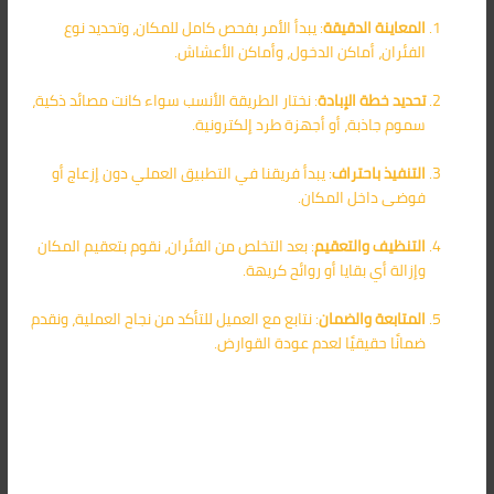
المعاينة الدقيقة
: يبدأ الأمر بفحص كامل للمكان، وتحديد نوع
الفئران، أماكن الدخول، وأماكن الأعشاش.
تحديد خطة الإبادة
: نختار الطريقة الأنسب سواء كانت مصائد ذكية،
سموم جاذبة، أو أجهزة طرد إلكترونية.
التنفيذ باحتراف
: يبدأ فريقنا في التطبيق العملي دون إزعاج أو
فوضى داخل المكان.
التنظيف والتعقيم
: بعد التخلص من الفئران، نقوم بتعقيم المكان
وإزالة أي بقايا أو روائح كريهة.
المتابعة والضمان
: نتابع مع العميل للتأكد من نجاح العملية، ونقدم
ضمانًا حقيقيًا لعدم عودة القوارض.