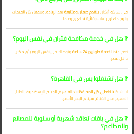
في شركة أركان،
بنقدم ضمان ومتابعة
بعد الإبادة، وبنقفل كل الفتحات
ونوجهك لإجراءات وقائية تمنع رجوعها.
❓ هل في خدمة مكافحة فئران في نفس اليوم؟
نعم. عندنا
خدمة طوارئ 24 ساعة
ونوصلك في نفس اليوم بأي مكان
داخل مصر.
❓ هل تشتغلوا بس في القاهرة؟
لا، شركتنا
تغطي كل المحافظات
: القاهرة، الجيزة، الإسكندرية، الدلتا،
الصعيد، مدن القناة، سيناء، البحر الأحمر.
❓ هل في باقات تعاقد شهرية أو سنوية للمصانع
والمطاعم؟