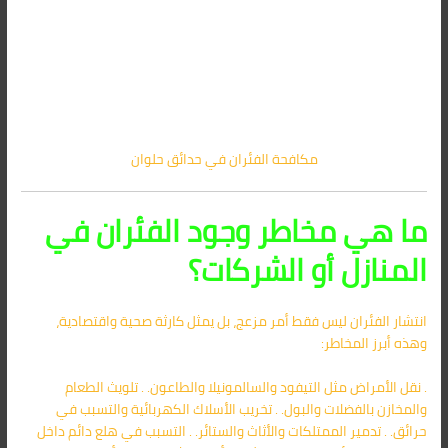
مكافحة الفئران في حدائق حلوان
ما هي مخاطر وجود الفئران في
المنازل أو الشركات؟
انتشار الفئران ليس فقط أمر مزعج، بل يمثل كارثة صحية واقتصادية،
وهذه أبرز المخاطر:
. نقل الأمراض مثل التيفود والسالمونيلا والطاعون. . تلويث الطعام
والمخازن بالفضلات والبول. . تخريب الأسلاك الكهربائية والتسبب في
حرائق. . تدمير الممتلكات والأثاث والستائر. . التسبب في هلع دائم داخل