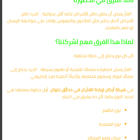
. الفأر يمكن أن يكون ناقل للأمراض لكنه أقل عدوانية. . الجرذ ناقل
لأمراض أخطر بكثير مثل الطاعون والتيفوس، وقادر على مواجهة الإنسان
لو شعر بالتهديد.
لماذا هذا الفرق مهم لشركتنا؟
لأن كل نوع يحتاج إلى خطة مختلفة:
. الفأر يمكن اصطياده بمصائد تقليدية أو طعوم بسيطة. . الجرذ يحتاج إلى
مصائد قوية، وسموم مخصصة، وأحيانًا أجهزة طرد إلكتروني.
في
شركة أركان لإبادة الفئران في حدائق حلوان
، أول خطوة بنعملها هي
تحديد النوع بدقة، لأن ده بيفرق في اختيار:
نوع الطُعم
نوع المصيدة
مكان وضع المصائد