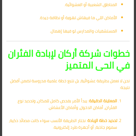
المناطق الشعبية أو العشوائية.
الأماكن اللي ما فيهاش تهوية أو نظافة جيدة.
المستشفيات والمدارس لو فيها إهمال.
خطوات شركة أركان لإبادة الفئران
في الحى المتميز
نحن لا نعمل بطريقة عشوائية، بل نتبع خطة علمية مدروسة تضمن أفضل
نتيجة:
المعاينة الدقيقة
: يبدأ الأمر بفحص كامل للمكان، وتحديد نوع
الفئران، أماكن الدخول، وأماكن الأعشاش.
تحديد خطة الإبادة
: نختار الطريقة الأنسب سواء كانت مصائد ذكية،
سموم جاذبة، أو أجهزة طرد إلكترونية.