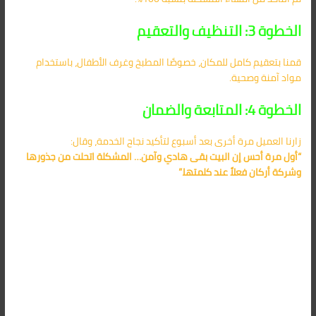
الخطوة 3: التنظيف والتعقيم
قمنا بتعقيم كامل للمكان، خصوصًا المطبخ وغرف الأطفال، باستخدام
مواد آمنة وصحية.
الخطوة 4: المتابعة والضمان
زارنا العميل مرة أخرى بعد أسبوع لتأكيد نجاح الخدمة، وقال:
“أول مرة أحس إن البيت بقى هادي وآمن… المشكلة اتحلت من جذورها
وشركة أركان فعلاً عند كلمتها.”