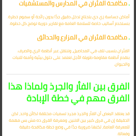
.
مكافحة الفئران في المدارس والمستشفيات
أماكن حساسة زي دي بتحتاج تدخل دقيق جدًا بدون رائحة أو سموم خطرة.
بنستخدم أساليب خاصة للسلامة العامة مع تقارير دورية توضح كل خطوة.
.
مكافحة الفئران في المزارع والحدائق
الفئران بتسبب تلف في المحاصيل، وتنتقل عبر أنظمة الري والصرف.
بنقدم أنظمة مقاومة طويلة الأجل تعتمد على حلول بيئية وآمنة للنبات
والحيوان.
الفرق بين الفأر والجرذ ولماذا هذا
الفرق مهم في خطة الإبادة
قد يعتقد البعض أن الفأر والجرذ مجرد تسميات مختلفة لكائن واحد، لكن
الحقيقة إن في فرق كبير بين الاتنين، ومعرفة الفرق ده مش بس مهمة
للمعرفة العامة، لكنها ضرورية جدًا في وضع خطة مكافحة دقيقة
وفعالة.