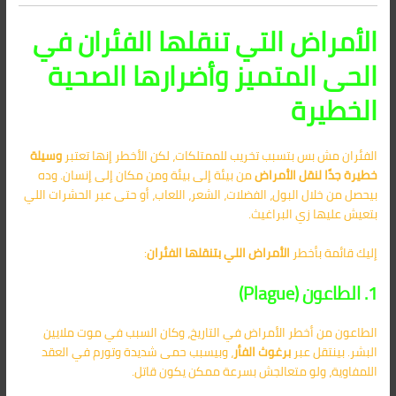
الأمراض التي تنقلها الفئران في
الحى المتميز وأضرارها الصحية
الخطيرة
الفئران مش بس بتسبب تخريب للممتلكات، لكن الأخطر إنها تعتبر
وسيلة
خطيرة جدًا لنقل الأمراض
من بيئة إلى بيئة ومن مكان إلى إنسان. وده
بيحصل من خلال البول، الفضلات، الشعر، اللعاب، أو حتى عبر الحشرات اللي
بتعيش عليها زي البراغيث.
إليك قائمة بأخطر
الأمراض اللي بتنقلها الفئران
:
1. الطاعون (Plague)
الطاعون من أخطر الأمراض في التاريخ، وكان السبب في موت ملايين
البشر. بينتقل عبر
برغوث الفأر
، وبيسبب حمى شديدة وتورم في العقد
اللمفاوية، ولو متعالجش بسرعة ممكن يكون قاتل.