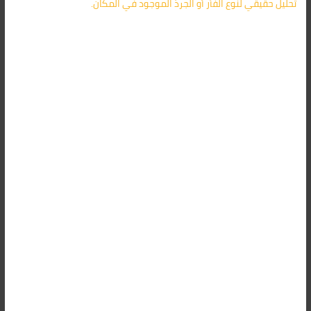
تحليل حقيقي لنوع الفأر أو الجرذ الموجود في المكان.