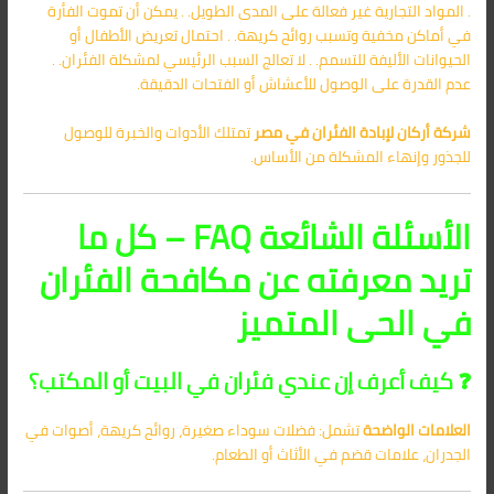
. المواد التجارية غير فعالة على المدى الطويل. . يمكن أن تموت الفأرة
في أماكن مخفية وتسبب روائح كريهة. . احتمال تعريض الأطفال أو
الحيوانات الأليفة للتسمم. . لا تعالج السبب الرئيسي لمشكلة الفئران. .
عدم القدرة على الوصول للأعشاش أو الفتحات الدقيقة.
شركة أركان لإبادة الفئران في مصر
تمتلك الأدوات والخبرة للوصول
للجذور وإنهاء المشكلة من الأساس.
الأسئلة الشائعة FAQ – كل ما
تريد معرفته عن مكافحة الفئران
في الحى المتميز
❓ كيف أعرف إن عندي فئران في البيت أو المكتب؟
العلامات الواضحة
تشمل: فضلات سوداء صغيرة، روائح كريهة، أصوات في
الجدران، علامات قضم في الأثاث أو الطعام.