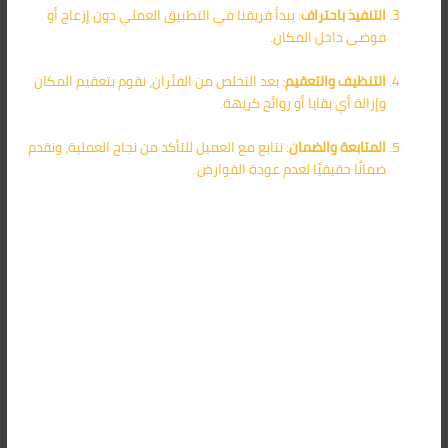
التنفيذ باحتراف
: يبدأ فريقنا في التطبيق العملي دون إزعاج أو
فوضى داخل المكان.
التنظيف والتعقيم
: بعد التخلص من الفئران، نقوم بتعقيم المكان
وإزالة أي بقايا أو روائح كريهة.
المتابعة والضمان
: نتابع مع العميل للتأكد من نجاح العملية، ونقدم
ضمانًا حقيقيًا لعدم عودة القوارض.