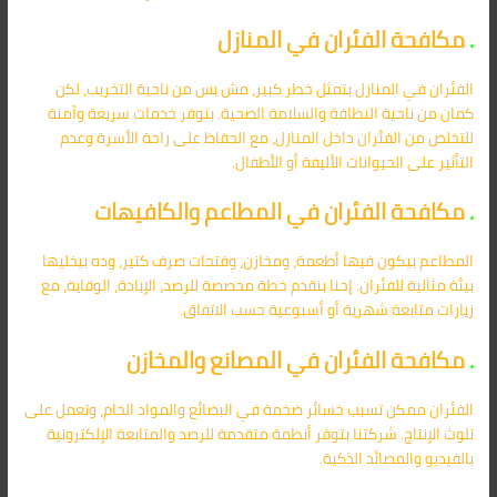
.
مكافحة الفئران في المنازل
الفئران في المنازل بتمثل خطر كبير، مش بس من ناحية التخريب، لكن
كمان من ناحية النظافة والسلامة الصحية. بنوفر خدمات سريعة وآمنة
للتخلص من الفئران داخل المنازل، مع الحفاظ على راحة الأسرة وعدم
التأثير على الحيوانات الأليفة أو الأطفال.
.
مكافحة الفئران في المطاعم والكافيهات
المطاعم بيكون فيها أطعمة، ومخازن، وفتحات صرف كتير، وده بيخليها
بيئة مثالية للفئران. إحنا بنقدم خطة مخصصة للرصد، الإبادة، الوقاية، مع
زيارات متابعة شهرية أو أسبوعية حسب الاتفاق.
.
مكافحة الفئران في المصانع والمخازن
الفئران ممكن تسبب خسائر ضخمة في البضائع والمواد الخام، وتعمل على
تلوث الإنتاج. شركتنا بتوفر أنظمة متقدمة للرصد والمتابعة الإلكترونية
بالفيديو والمصائد الذكية.