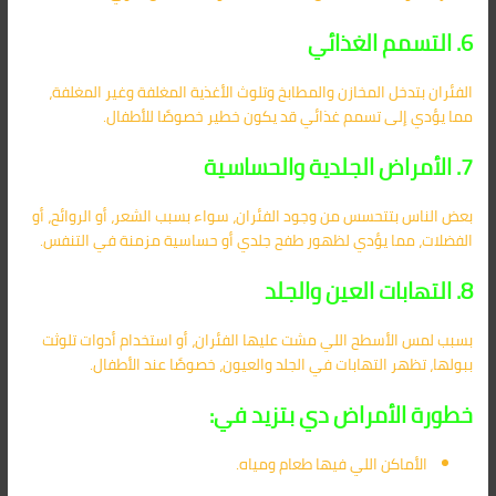
6. التسمم الغذائي
الفئران بتدخل المخازن والمطابخ وتلوث الأغذية المغلفة وغير المغلفة،
مما يؤدي إلى تسمم غذائي قد يكون خطير خصوصًا للأطفال.
7. الأمراض الجلدية والحساسية
بعض الناس بتتحسس من وجود الفئران، سواء بسبب الشعر، أو الروائح، أو
الفضلات، مما يؤدي لظهور طفح جلدي أو حساسية مزمنة في التنفس.
8. التهابات العين والجلد
بسبب لمس الأسطح اللي مشت عليها الفئران، أو استخدام أدوات تلوثت
ببولها، تظهر التهابات في الجلد والعيون، خصوصًا عند الأطفال.
خطورة الأمراض دي بتزيد في:
الأماكن اللي فيها طعام ومياه.