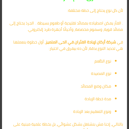
لأن كل نوع يحتاج إلى خطة مختلفة:
. الفأر يمكن اصطياده بمصائد تقليدية أو طعوم بسيطة. . الجرذ يحتاج إلى
مصائد قوية، وسموم مخصصة، وأحيانًا أجهزة طرد إلكتروني.
في
شركة أركان لإبادة الفئران في الحى المتميز
، أول خطوة بنعملها
هي تحديد النوع بدقة، لأن ده بيفرق في اختيار:
نوع الطُعم
نوع المصيدة
مكان وضع المصائد
مدة خطة الإبادة
ونوع التعقيم بعد الإبادة
بالتالي، إحنا مش بنشتغل بشكل عشوائي، بل بخطة علمية مبنية على