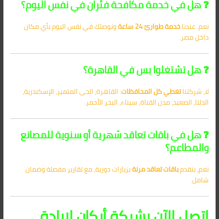
❓ هل في خدمة مكافحة فئران في نفس اليوم؟
نعم. عندنا
خدمة طوارئ 24 ساعة
ونوصلك في نفس اليوم بأي مكان
داخل مصر.
❓ هل تشتغلوا بس في القاهرة؟
لا، شركتنا
تغطي كل المحافظات
: القاهرة، الحى المتميز، الإسكندرية،
الدلتا، الصعيد، مدن القناة، سيناء، البحر الأحمر.
❓ هل في باقات تعاقد شهرية أو سنوية للمصانع
والمطاعم؟
نعم، بنقدم
باقات تعاقد مرنة
بزيارات دورية، مع تقارير مفصلة وضمان
شامل.
اتصل الآن بشركة أركان لإبادة