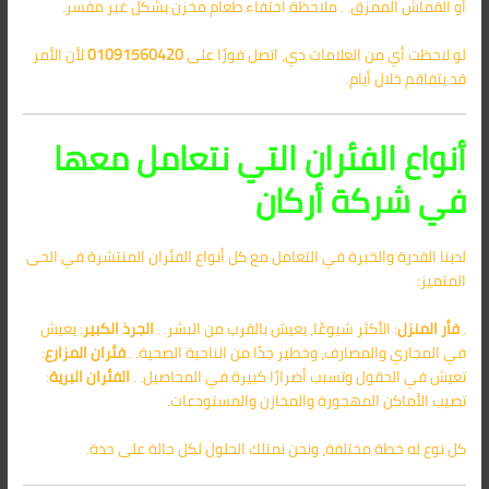
أو القماش الممزق. . ملاحظة اختفاء طعام مخزن بشكل غير مفسر.
لو لاحظت أي من العلامات دي، اتصل فورًا على
01091560420
لأن الأمر
قد يتفاقم خلال أيام.
أنواع الفئران التي نتعامل معها
في شركة أركان
لدينا القدرة والخبرة في التعامل مع كل أنواع الفئران المنتشرة في الحى
المتميز:
.
فأر المنزل
: الأكثر شيوعًا، يعيش بالقرب من البشر. .
الجرذ الكبير
: يعيش
في المجاري والمصارف، وخطير جدًا من الناحية الصحية. .
فئران المزارع
:
تعيش في الحقول وتسبب أضرارًا كبيرة في المحاصيل. .
الفئران البرية
:
تصيب الأماكن المهجورة والمخازن والمستودعات.
كل نوع له خطة مختلفة، ونحن نمتلك الحلول لكل حالة على حدة.