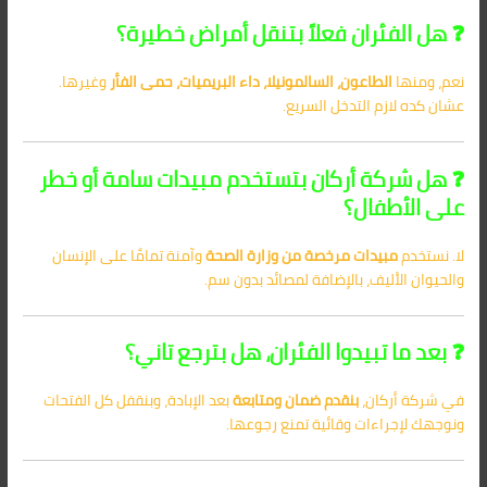
❓ هل الفئران فعلاً بتنقل أمراض خطيرة؟
نعم، ومنها
الطاعون، السالمونيلا، داء البريميات، حمى الفأر
وغيرها.
عشان كده لازم التدخل السريع.
❓ هل شركة أركان بتستخدم مبيدات سامة أو خطر
على الأطفال؟
لا. نستخدم
مبيدات مرخصة من وزارة الصحة
وآمنة تمامًا على الإنسان
والحيوان الأليف، بالإضافة لمصائد بدون سم.
❓ بعد ما تبيدوا الفئران، هل بترجع تاني؟
في شركة أركان،
بنقدم ضمان ومتابعة
بعد الإبادة، وبنقفل كل الفتحات
ونوجهك لإجراءات وقائية تمنع رجوعها.