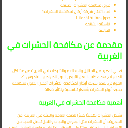
طرق مكافحة الحشرات المتبعة
لماذا تختار شركة أركان لمكافحة الحشرات؟
جدول مقارنة لخدماتنا
الأسئلة الشائعة
الخاتمة
مقدمة عن مكافحة الحشرات في
الغربية
تعاني العديد من المنازل والمطاعم والشركات في الغربية من مشاكل
الحشرات، سواء كانت النمل الأبيض، البق، الصراصير، الناموس، أو
القوارض. تقدم شركة
أركان لمكافحة الحشرات
أفضل الحلول لمكافحة
جميع أنواع الحشرات بأسعار تنافسية ونتائج فعالة.
أهمية مكافحة الحشرات في الغربية
تشكل الحشرات تهديدًا كبيرًا للصحة العامة والبيئة في الغربية. من
المعروف أن الحشرات مثل البعوض والذباب والنمل تحمل العديد من
الأمراض التي قد تؤثر سلبًا على السكان. لذا فإن مكافحة الحشرات تعتبر