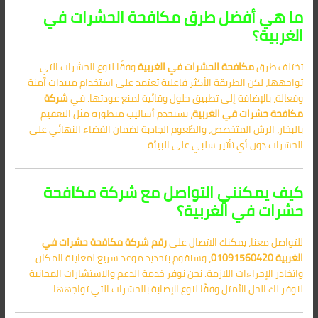
ما هي أفضل طرق مكافحة الحشرات في
الغربية؟
تختلف طرق
مكافحة الحشرات في الغربية
وفقًا لنوع الحشرات التي
تواجهها، لكن الطريقة الأكثر فاعلية تعتمد على استخدام مبيدات آمنة
وفعالة، بالإضافة إلى تطبيق حلول وقائية لمنع عودتها. في
شركة
مكافحة حشرات في الغربية
، نستخدم أساليب متطورة مثل التعقيم
بالبخار، الرش المتخصص، والطُعوم الجاذبة لضمان القضاء النهائي على
الحشرات دون أي تأثير سلبي على البيئة.
كيف يمكنني التواصل مع شركة مكافحة
حشرات في الغربية؟
للتواصل معنا، يمكنك الاتصال على
رقم شركة مكافحة حشرات في
الغربية
01091560420
، وسنقوم بتحديد موعد سريع لمعاينة المكان
واتخاذر الإجراءات اللازمة. نحن نوفر خدمة الدعم والاستشارات المجانية
لنوفر لك الحل الأمثل وفقًا لنوع الإصابة بالحشرات التي تواجهها.