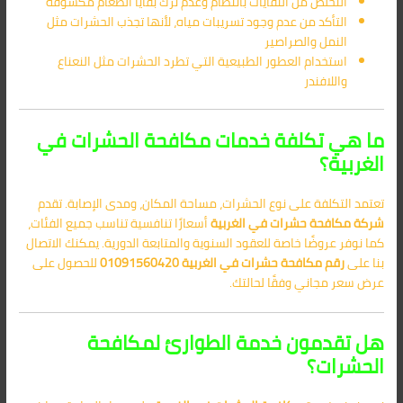
التخلص من النفايات بانتظام وعدم ترك بقايا الطعام مكشوفة
التأكد من عدم وجود تسريبات مياه، لأنها تجذب الحشرات مثل
النمل والصراصير
استخدام العطور الطبيعية التي تطرد الحشرات مثل النعناع
واللافندر
ما هي تكلفة خدمات مكافحة الحشرات في
الغربية؟
تعتمد التكلفة على نوع الحشرات، مساحة المكان، ومدى الإصابة. تقدم
شركة مكافحة حشرات في الغربية
أسعارًا تنافسية تناسب جميع الفئات،
كما نوفر عروضًا خاصة للعقود السنوية والمتابعة الدورية. يمكنك الاتصال
بنا على
رقم مكافحة حشرات في الغربية
01091560420
للحصول على
عرض سعر مجاني وفقًا لحالتك.
هل تقدمون خدمة الطوارئ لمكافحة
الحشرات؟