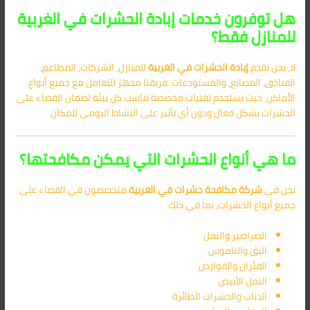
هل توفرون خدمات إبادة الحشرات في الغربية
للمنازل فقط؟
لا، نحن نقدم
إبادة الحشرات في الغربية
للمنازل، الشركات، المطاعم،
الفنادق، المصانع، والمستودعات. فريقنا مجهز للتعامل مع جميع أنواع
الأماكن، حيث نستخدم تقنيات مخصصة تناسب كل بيئة لضمان القضاء على
الحشرات بشكل فعال ودون أي تأثير على النشاط اليومي للمكان.
ما هي أنواع الحشرات التي يمكن مكافحتها؟
نحن في
شركة مكافحة حشرات في الغربية
متخصصون في القضاء على
جميع أنواع الحشرات، بما في ذلك:
الصراصير والنمل
البق والناموس
الفئران والقوارض
النمل الأبيض
الذباب والحشرات الطائرة