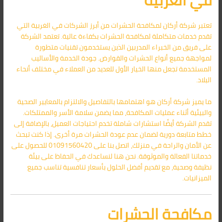
في الغربية
تعتبر شركة أركان لمكافحة الحشرات من أبرز الشركات في الغربية التي
تقدم خدمات متكاملة لمكافحة الحشرات بكفاءة عالية. تعتمد الشركة
على فريق من الخبراء المدربين الذين يستخدمون تقنيات متطورة
لمواجهة جميع أنواع الحشرات والقوارض. جودة الخدمة والأساليب
المستخدمة تجعل منها الخيار الأول للعديد من العملاء في مختلف أنحاء
البلاد.
ما يميز شركة أركان هو اهتمامها بالتفاصيل والالتزام بالمعايير الصحية
والبيئية أثناء عمليات المكافحة، مما يضمن سلامة الأسر والممتلكات.
تقدم الشركة أيضًا استشارات شاملة تخدم احتياجات العميل، بالإضافة إلى
خطط متابعة دورية لضمان عدم عودة الحشرات مرة أخرى. إذا كنت تبحث
عن الأمان والراحة في منزلك، اتصل بنا على 01091560420 للحصول على
خدماتنا الفعالة والموثوقة. نحن هنا لنساعدك في الحفاظ على بيئة
نظيفة وصحية، مع تقديم أفضل الحلول بأسعار تنافسية تناسب جميع
الميزانيات.
مكافحة الحشرات