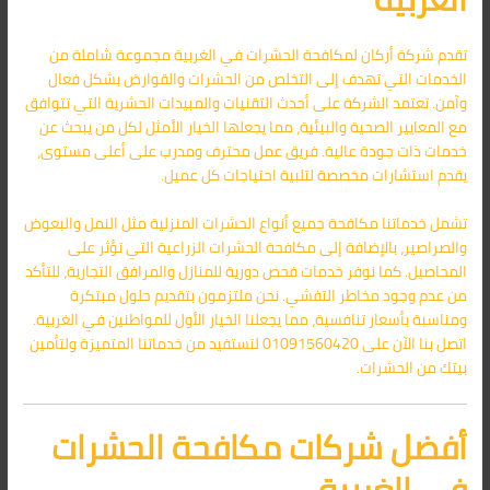
تقدم شركة أركان لمكافحة الحشرات في الغربية مجموعة شاملة من
الخدمات التي تهدف إلى التخلص من الحشرات والقوارض بشكل فعال
وآمن. تعتمد الشركة على أحدث التقنيات والمبيدات الحشرية التي تتوافق
مع المعايير الصحية والبيئية، مما يجعلها الخيار الأمثل لكل من يبحث عن
خدمات ذات جودة عالية. فريق عمل محترف ومدرب على أعلى مستوى،
يقدم استشارات مخصصة لتلبية احتياجات كل عميل.
تشمل خدماتنا مكافحة جميع أنواع الحشرات المنزلية مثل النمل والبعوض
والصراصير، بالإضافة إلى مكافحة الحشرات الزراعية التي تؤثر على
المحاصيل. كما نوفر خدمات فحص دورية للمنازل والمرافق التجارية، للتأكد
من عدم وجود مخاطر التفشي. نحن ملتزمون بتقديم حلول مبتكرة
ومناسبة بأسعار تنافسية، مما يجعلنا الخيار الأول للمواطنين في الغربية.
اتصل بنا الآن على 01091560420 لتستفيد من خدماتنا المتميزة ولتأمين
بيتك من الحشرات.
أفضل شركات مكافحة الحشرات