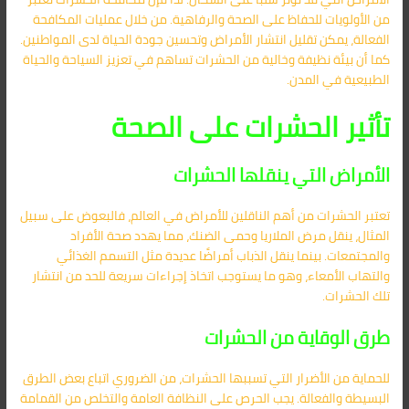
من الأولويات للحفاظ على الصحة والرفاهية. من خلال عمليات المكافحة
الفعالة، يمكن تقليل انتشار الأمراض وتحسين جودة الحياة لدى المواطنين.
كما أن بيئة نظيفة وخالية من الحشرات تساهم في تعزيز السياحة والحياة
الطبيعية في المدن.
تأثير الحشرات على الصحة
الأمراض التي ينقلها الحشرات
تعتبر الحشرات من أهم الناقلين للأمراض في العالم، فالبعوض على سبيل
المثال، ينقل مرض الملاريا وحمى الضنك، مما يهدد صحة الأفراد
والمجتمعات. بينما ينقل الذباب أمراضًا عديدة مثل التسمم الغذائي
والتهاب الأمعاء، وهو ما يستوجب اتخاذ إجراءات سريعة للحد من انتشار
تلك الحشرات.
طرق الوقاية من الحشرات
للحماية من الأضرار التي تسببها الحشرات، من الضروري اتباع بعض الطرق
البسيطة والفعالة. يجب الحرص على النظافة العامة والتخلص من القمامة