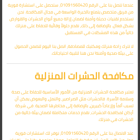
عندما تتصل بنا على الرقم 01091560420، ستحصل على استشارة فورية
من فريق متخصص يتمتع بالخبرة الواسعة في مجال المكافحة. نحن
نستخدم تقنيات حديثة وآمنة لضمان إزالة جميع أنواع الحشرات والقوارض
بشكل فعال. بالإضافة إلى ذلك، نقدم حلولاً وقائية للحفاظ على منزلك
خالياً من هذه المشكلات في المستقبل.
لا تترك راحة منزلك ومكتبك للمصادفة، اتصل بنا اليوم لتضمن الحصول
على بيئة صحية وآمنة! نحن هنا لتلبية احتياجاتك.
مكافحة الحشرات المنزلية
تعتبر مكافحة الحشرات المنزلية من الأمور الأساسية للحفاظ على صحة
وسلامة الأسرة. فالحشرات مثل الصراصير، والنمل، والبعوض يمكن أن
تسبب ألماً وإزعاجاً كبيرين، بالإضافة إلى مخاطرها الصحية. في شركة
أركان لمكافحة الحشرات، نقدم خدمات متكاملة لضمان بيئة خالية من
الحشرات في منزلك.
عند الاتصال بنا على الرقم 01091560420، نوفر لك استشارات فورية