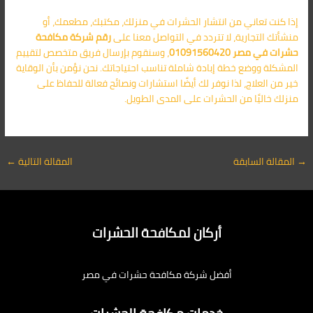
إذا كنت تعاني من انتشار الحشرات في منزلك، مكتبك، مطعمك، أو
منشأتك التجارية، لا تتردد في التواصل معنا على
رقم شركة مكافحة
حشرات
في مصر 01091560420
، وسنقوم بإرسال فريق متخصص لتقييم
المشكلة ووضع خطة إبادة شاملة تناسب احتياجاتك. نحن نؤمن بأن الوقاية
خير من العلاج، لذا نوفر لك أيضًا استشارات ونصائح فعالة للحفاظ على
منزلك خاليًا من الحشرات على المدى الطويل.
→
المقالة السابقة
المقالة التالية
←
أركان لمكافحة الحشرات
أفضل شركة مكافحة حشرات في مصر