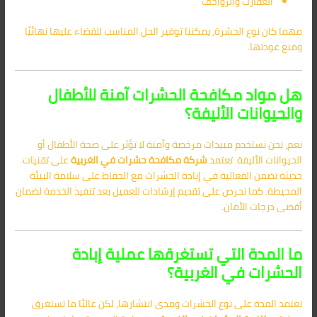
العقارب والزواحف
مهما كان نوع الحشرة، يمكننا توفير الحل المناسب للقضاء عليها نهائيًا
ومنع عودتها.
هل مواد مكافحة الحشرات آمنة للأطفال
والحيوانات الأليفة؟
نعم، نحن نستخدم مبيدات مرخصة وآمنة لا تؤثر على صحة الأطفال أو
الحيوانات الأليفة. تعتمد
شركة مكافحة حشرات في الغربية
على تقنيات
حديثة تضمن الفعالية في إبادة الحشرات مع الحفاظ على سلامة البيئة
المحيطة. كما نحرص على تقديم إرشادات للعميل بعد تنفيذ الخدمة لضمان
أقصى درجات الأمان.
ما المدة التي تستغرقها عملية إبادة
الحشرات في الغربية؟
تعتمد المدة على نوع الحشرات ومدى انتشارها، لكن غالبًا ما تستغرق