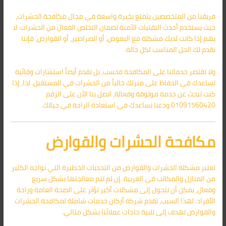
فريقنا من المتخصصين يتمتع بخبرة واسعة في مجال مكافحة الحشرات،
حيث يستخدم أحدث التقنيات الآمنة لضمان التخلص الفعال من الحشرات. لا
يهم إذا كانت لديك مشكلة مع البعوض، أو الصراصير، أو القوارض، فإننا
نقدم لك الحل المناسب لكل حالة.
ولا تقتصر خدماتنا على المكافحة فحسب، بل نقدم أيضاً استشارات وقائية
تساعدك في الحفاظ على منزلك خالياً من الحشرات في المستقبل. لذا، إذا
كنت تبحث عن خدمة موثوقة وفعالة، اتصل بنا الآن على الرقم
01091560420 ودعنا نساعدك في استعادة الراحة في حياتك.
مكافحة الحشرات والقوارض
تعتبر مشكلة الحشرات والقوارض من التحديات الخطيرة التي تواجه الكثير
من المنازل والمكاتب في الغربية. إن لم تتم معالجتها بشكل سريع
وفعال، يمكن أن تتحول إلى مشكلات أكبر تؤثر على الصحة العامة وراحة
الأفراد. لهذا السبب، تقدم شركة أركان خدمات شاملة لمكافحة الحشرات
والقوارض تهدف إلى تلبية حاجات عملائنا بشكل مثالي.