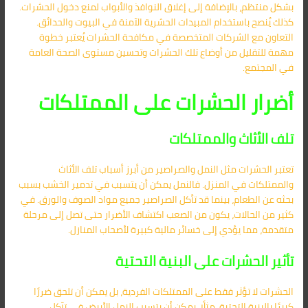
بشكل منتظم، بالإضافة إلى إغلاق النوافذ والأبواب لمنع دخول الحشرات.
كذلك يُنصح باستخدام المبيدات الحشرية الآمنة في البيوت والحدائق.
التعاون مع الشركات المتخصصة في مكافحة الحشرات يُعتبر خطوة
مهمة للتقليل من أوضاع تلك الحشرات وتحسين مستوى الصحة العامة
في المجتمع.
أضرار الحشرات على الممتلكات
تلف الأثاث والممتلكات
تعتبر الحشرات مثل النمل والصراصير من أبرز أسباب تلف الأثاث
والممتلكات في المنزل. فالنمل يمكن أن يتسبب في تدمير الخشب بسبب
بحثه عن الطعام، بينما قد تأكل الصراصير جميع مواد الصوف والورق. في
كثير من الحالات، يكون من الصعب اكتشاف الأضرار حتى تصل إلى مرحلة
متقدمة، مما يؤدي إلى خسائر مالية كبيرة لأصحاب المنازل.
تأثير الحشرات على البنية التحتية
الحشرات لا تؤثر فقط على الممتلكات الفردية، بل يمكن أن تلحق ضررًا
كبيرًا بالبنية التحتية. مثلًا، يمكن أن يتسبب النمل الأبيض في تآكل