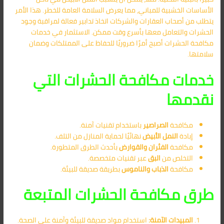
الأساسات الخشبية للمباني، مما يعرض السلامة العامة للخطر. هذا الأمر
يتطلب من أصحاب العقارات والشركات اتخاذ تدابير فعالة لمراقبة وجود
الحشرات والتعامل معها بأسرع وقت ممكن. الاستثمار في خدمات
مكافحة الحشرات أصبح أمرًا ضروريًا للحفاظ على الممتلكات وضمان
سلامتها.
خدمات مكافحة الحشرات التي
نقدمها
مكافحة
الصراصير
باستخدام تقنيات آمنة.
إبادة
النمل الأبيض
نهائيًا لحماية المنازل من التلف.
مكافحة
الفئران والقوارض
بأحدث الطرق المتطورة.
التخلص من
البق
عبر تقنيات متخصصة.
مكافحة
الذباب والناموس
بطريقة صديقة للبيئة.
طرق مكافحة الحشرات المتبعة
المبيدات الآمنة:
استخدام مواد صديقة للبيئة وآمنة على الصحة.