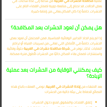
عملية
مكافحة الحشرات في الغربية
من ساعة إلى عدة ساعات. في
بعض الحالات، قد تحتاج إلى متابعة دورية لضمان القضاء التام على
الحشرات، خاصةً إذا كان المكان يعاني من إصابة كبيرة.
هل يمكن أن تعود الحشرات بعد المكافحة؟
إذا لم يتم اتخاذ التدابير الوقائية المناسبة، فمن المحتمل أن تعود بعض
الحشرات، خاصةً في الأماكن التي تعاني من تسريبات المياه أو تراكم
النفايات. لذلك، نوفر في
شركة مكافحة حشرات في الغربية
حلولًا وقائية
واستشارات لضمان بقاء المكان خاليًا من الحشرات لأطول فترة ممكنة.
كيف يمكنني الوقاية من الحشرات بعد عملية
الإبادة؟
بعد الانتهاء من
إبادة الحشرات في الغربية
، نوصي العملاء باتباع هذه
النصائح للحفاظ على بيئة خالية من الحشرات:
إغلاق الفتحات والشقوق لمنع دخول الحشرات