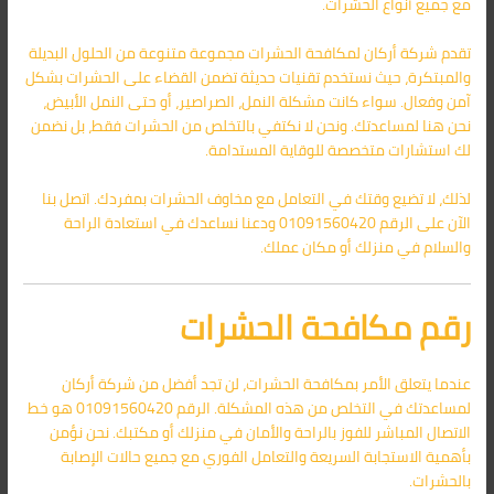
مع جميع أنواع الحشرات.
تقدم شركة أركان لمكافحة الحشرات مجموعة متنوعة من الحلول البديلة
والمبتكرة، حيث نستخدم تقنيات حديثة تضمن القضاء على الحشرات بشكل
آمن وفعال. سواء كانت مشكلة النمل، الصراصير، أو حتى النمل الأبيض،
نحن هنا لمساعدتك. ونحن لا نكتفي بالتخلص من الحشرات فقط، بل نضمن
لك استشارات متخصصة للوقاية المستدامة.
لذلك، لا تضيع وقتك في التعامل مع مخاوف الحشرات بمفردك. اتصل بنا
الآن على الرقم 01091560420 ودعنا نساعدك في استعادة الراحة
والسلام في منزلك أو مكان عملك.
رقم مكافحة الحشرات
عندما يتعلق الأمر بمكافحة الحشرات، لن تجد أفضل من شركة أركان
لمساعدتك في التخلص من هذه المشكلة. الرقم 01091560420 هو خط
الاتصال المباشر للفوز بالراحة والأمان في منزلك أو مكتبك. نحن نؤمن
بأهمية الاستجابة السريعة والتعامل الفوري مع جميع حالات الإصابة
بالحشرات.