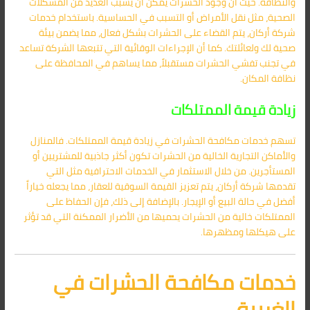
والنظافة. حيث أن وجود الحشرات يمكن أن يسبب العديد من المشكلات
الصحية، مثل نقل الأمراض أو التسبب في الحساسية. باستخدام خدمات
شركة أركان، يتم القضاء على الحشرات بشكل فعال، مما يضمن بيئة
صحية لك ولعائلتك. كما أن الإجراءات الوقائية التي تتبعها الشركة تساعد
في تجنب تفشي الحشرات مستقبلاً، مما يساهم في المحافظة على
نظافة المكان.
زيادة قيمة الممتلكات
تسهم خدمات مكافحة الحشرات في زيادة قيمة الممتلكات. فالمنازل
والأماكن التجارية الخالية من الحشرات تكون أكثر جاذبية للمشتريين أو
المستأجرين. من خلال الاستثمار في الخدمات الاحترافية مثل التي
تقدمها شركة أركان، يتم تعزيز القيمة السوقية للعقار، مما يجعله خياراً
أفضل في حالة البيع أو الإيجار. بالإضافة إلى ذلك، فإن الحفاظ على
الممتلكات خالية من الحشرات يحميها من الأضرار الممكنة التي قد تؤثر
على هيكلها ومظهرها.
خدمات مكافحة الحشرات في
الغربية