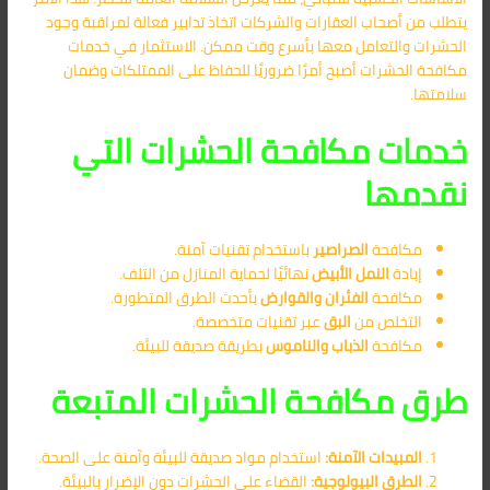
يتطلب من أصحاب العقارات والشركات اتخاذ تدابير فعالة لمراقبة وجود
الحشرات والتعامل معها بأسرع وقت ممكن. الاستثمار في خدمات
مكافحة الحشرات أصبح أمرًا ضروريًا للحفاظ على الممتلكات وضمان
سلامتها.
خدمات مكافحة الحشرات التي
نقدمها
مكافحة
الصراصير
باستخدام تقنيات آمنة.
إبادة
النمل الأبيض
نهائيًا لحماية المنازل من التلف.
مكافحة
الفئران والقوارض
بأحدث الطرق المتطورة.
التخلص من
البق
عبر تقنيات متخصصة.
مكافحة
الذباب والناموس
بطريقة صديقة للبيئة.
طرق مكافحة الحشرات المتبعة
المبيدات الآمنة:
استخدام مواد صديقة للبيئة وآمنة على الصحة.
الطرق البيولوجية:
القضاء على الحشرات دون الإضرار بالبيئة.