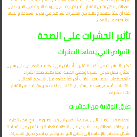
الفعالة، يمكن تقليل انتشار الأمراض وتحسين جودة الحياة لدى المواطنين.
كما أن بيئة نظيفة وخالية من الحشرات تساهم في تعزيز السياحة والحياة
الطبيعية في المدن.
تأثير الحشرات على الصحة
الأمراض التي ينقلها الحشرات
تعتبر الحشرات من أهم الناقلين للأمراض في العالم، فالبعوض على سبيل
المثال، ينقل مرض الملاريا وحمى الضنك، مما يهدد صحة الأفراد
والمجتمعات. بينما ينقل الذباب أمراضًا عديدة مثل التسمم الغذائي
والتهاب الأمعاء، وهو ما يستوجب اتخاذ إجراءات سريعة للحد من انتشار
تلك الحشرات.
طرق الوقاية من الحشرات
للحماية من الأضرار التي تسببها الحشرات، من الضروري اتباع بعض الطرق
البسيطة والفعالة. يجب الحرص على النظافة العامة والتخلص من القمامة
بشكل منتظم، بالإضافة إلى إغلاق النوافذ والأبواب لمنع دخول الحشرات.