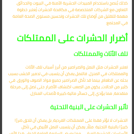
كذلك يُنصح باستخدام المبيدات الحشرية الآمنة في البيوت والحدائق.
التعاون مع الشركات المتخصصة في مكافحة الحشرات يُعتبر خطوة
مهمة للتقليل من أوضاع تلك الحشرات وتحسين مستوى الصحة العامة
في المجتمع.
أضرار الحشرات على الممتلكات
تلف الأثاث والممتلكات
تعتبر الحشرات مثل النمل والصراصير من أبرز أسباب تلف الأثاث
والممتلكات في المنزل. فالنمل يمكن أن يتسبب في تدمير الخشب بسبب
بحثه عن الطعام، بينما قد تأكل الصراصير جميع مواد الصوف والورق. في
كثير من الحالات، يكون من الصعب اكتشاف الأضرار حتى تصل إلى مرحلة
متقدمة، مما يؤدي إلى خسائر مالية كبيرة لأصحاب المنازل.
تأثير الحشرات على البنية التحتية
الحشرات لا تؤثر فقط على الممتلكات الفردية، بل يمكن أن تلحق ضررًا
كبيرًا بالبنية التحتية. مثلًا، يمكن أن يتسبب النمل الأبيض في تآكل
الأساسات الخشبية للمباني، مما يعرض السلامة العامة للخطر. هذا الأمر