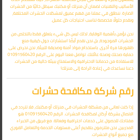
الأساليب والتقنيات لضمان أن منزلك أو مكتبك سيظل خاليًا من الحشرات
الضارة. ننطلق في عملنا من فهم عميق لمشكلات الحشرات المختلفة،
ونقدم حلولًا مخصصة تناسب احتياجات كل عميل.
نحن نؤمن بأهمية الوقاية، لذلك ليس كل شيء يتعلق فقط بالتخلص من
الحشرات الموجودة، بل نحن نقدم أيضًا استشارات حول كيفية منع
ظهورها مرة أخرى. باستخدام مواد آمنة وصديقة للبيئة، نحن نحرص على
حماية صحتك وصحة عائلتك. تواصل معنا اليوم على الرقم 01091560420
للاستفادة من خدماتنا الاحترافية والاستمتاع ببيئة خالية من الحشرات.
دعنا نساعدك في إعادة الراحة إلى منزلك!
رقم شركة مكافحة حشرات
إذا كنت تعاني من مشكلة الحشرات في منزلك أو مكتبك، فلا تتردد في
الاتصال بشركة أركان لمكافحة الحشرات. الرقم 01091560420 هو
مفتاحك للحصول على خدمات احترافية وفعالة. مع فريق من الخبراء
المدربين، نحن ملتزمون بتقديم أعلى مستويات الخدمة والتعامل الفوري
مع جميع أنواع الحشرات.