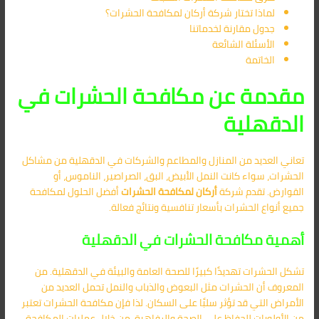
لماذا تختار شركة أركان لمكافحة الحشرات؟
جدول مقارنة لخدماتنا
الأسئلة الشائعة
الخاتمة
مقدمة عن مكافحة الحشرات في
الدقهلية
تعاني العديد من المنازل والمطاعم والشركات في الدقهلية من مشاكل
الحشرات، سواء كانت النمل الأبيض، البق، الصراصير، الناموس، أو
القوارض. تقدم شركة
أركان لمكافحة الحشرات
أفضل الحلول لمكافحة
جميع أنواع الحشرات بأسعار تنافسية ونتائج فعالة.
أهمية مكافحة الحشرات في الدقهلية
تشكل الحشرات تهديدًا كبيرًا للصحة العامة والبيئة في الدقهلية. من
المعروف أن الحشرات مثل البعوض والذباب والنمل تحمل العديد من
الأمراض التي قد تؤثر سلبًا على السكان. لذا فإن مكافحة الحشرات تعتبر
من الأولويات للحفاظ على الصحة والرفاهية. من خلال عمليات المكافحة