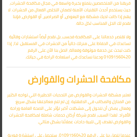
فريقنا من المتخصصين يتمتع بخبرة واسعة في مجال مكافحة الحشرات،
حيث يستخدم أحدث التقنيات الآمنة لضمان التخلص الفعال من الحشرات. لا
يهم إذا كانت لديك مشكلة مع البعوض، أو الصراصير، أو القوارض، فإننا
نقدم لك الحل المناسب لكل حالة.
ولا تقتصر خدماتنا على المكافحة فحسب، بل نقدم أيضاً استشارات وقائية
تساعدك في الحفاظ على منزلك خالياً من الحشرات في المستقبل. لذا، إذا
كنت تبحث عن خدمة موثوقة وفعالة، اتصل بنا الآن على الرقم
01091560420 ودعنا نساعدك في استعادة الراحة في حياتك.
مكافحة الحشرات والقوارض
تعتبر مشكلة الحشرات والقوارض من التحديات الخطيرة التي تواجه الكثير
من المنازل والمكاتب في الدقهلية. إن لم تتم معالجتها بشكل سريع
وفعال، يمكن أن تتحول إلى مشكلات أكبر تؤثر على الصحة العامة وراحة
الأفراد. لهذا السبب، تقدم شركة أركان خدمات شاملة لمكافحة الحشرات
والقوارض تهدف إلى تلبية حاجات عملائنا بشكل مثالي.
عندما تتصل بنا على الرقم 01091560420، ستحصل على استشارة فورية