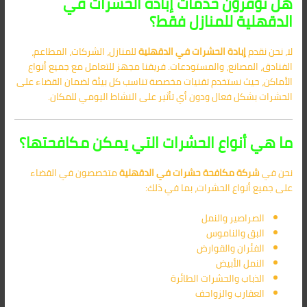
هل توفرون خدمات إبادة الحشرات في
الدقهلية للمنازل فقط؟
لا، نحن نقدم
إبادة الحشرات في الدقهلية
للمنازل، الشركات، المطاعم،
الفنادق، المصانع، والمستودعات. فريقنا مجهز للتعامل مع جميع أنواع
الأماكن، حيث نستخدم تقنيات مخصصة تناسب كل بيئة لضمان القضاء على
الحشرات بشكل فعال ودون أي تأثير على النشاط اليومي للمكان.
ما هي أنواع الحشرات التي يمكن مكافحتها؟
نحن في
شركة مكافحة حشرات في الدقهلية
متخصصون في القضاء
على جميع أنواع الحشرات، بما في ذلك:
الصراصير والنمل
البق والناموس
الفئران والقوارض
النمل الأبيض
الذباب والحشرات الطائرة
العقارب والزواحف