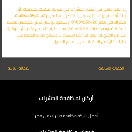
إذا كنت تعاني من انتشار الحشرات في منزلك، مكتبك، مطعمك، أو
منشأتك التجارية، لا تتردد في التواصل معنا على
رقم شركة مكافحة
حشرات
في مصر 01091560420
، وسنقوم بإرسال فريق متخصص لتقييم
المشكلة ووضع خطة إبادة شاملة تناسب احتياجاتك. نحن نؤمن بأن الوقاية
خير من العلاج، لذا نوفر لك أيضًا استشارات ونصائح فعالة للحفاظ على
منزلك خاليًا من الحشرات على المدى الطويل.
→
المقالة السابقة
المقالة التالية
←
أركان لمكافحة الحشرات
أفضل شركة مكافحة حشرات في مصر