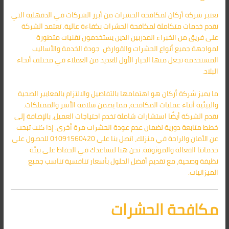
تعتبر شركة أركان لمكافحة الحشرات من أبرز الشركات في الدقهلية التي
تقدم خدمات متكاملة لمكافحة الحشرات بكفاءة عالية. تعتمد الشركة
على فريق من الخبراء المدربين الذين يستخدمون تقنيات متطورة
لمواجهة جميع أنواع الحشرات والقوارض. جودة الخدمة والأساليب
المستخدمة تجعل منها الخيار الأول للعديد من العملاء في مختلف أنحاء
البلاد.
ما يميز شركة أركان هو اهتمامها بالتفاصيل والالتزام بالمعايير الصحية
والبيئية أثناء عمليات المكافحة، مما يضمن سلامة الأسر والممتلكات.
تقدم الشركة أيضًا استشارات شاملة تخدم احتياجات العميل، بالإضافة إلى
خطط متابعة دورية لضمان عدم عودة الحشرات مرة أخرى. إذا كنت تبحث
عن الأمان والراحة في منزلك، اتصل بنا على 01091560420 للحصول على
خدماتنا الفعالة والموثوقة. نحن هنا لنساعدك في الحفاظ على بيئة
نظيفة وصحية، مع تقديم أفضل الحلول بأسعار تنافسية تناسب جميع
الميزانيات.
مكافحة الحشرات