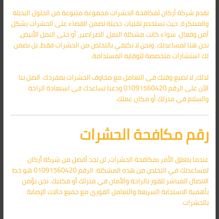
تقدم شركة أركان لمكافحة الحشرات مجموعة متنوعة من الحلول البديلة
والمبتكرة، حيث نستخدم تقنيات حديثة تضمن القضاء على الحشرات بشكل
آمن وفعال. سواء كانت مشكلة النمل، الصراصير، أو حتى النمل الأبيض،
نحن هنا لمساعدتك. ونحن لا نكتفي بالتخلص من الحشرات فقط، بل نضمن
لك استشارات متخصصة للوقاية المستدامة.
لذلك، لا تضيع وقتك في التعامل مع مخاوف الحشرات بمفردك. اتصل بنا
الآن على الرقم 01091560420 ودعنا نساعدك في استعادة الراحة
والسلام في منزلك أو مكان عملك.
رقم مكافحة الحشرات
عندما يتعلق الأمر بمكافحة الحشرات، لن تجد أفضل من شركة أركان
لمساعدتك في التخلص من هذه المشكلة. الرقم 01091560420 هو خط
الاتصال المباشر للفوز بالراحة والأمان في منزلك أو مكتبك. نحن نؤمن
بأهمية الاستجابة السريعة والتعامل الفوري مع جميع حالات الإصابة
بالحشرات.