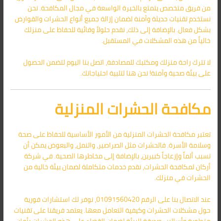
من فريق متخصص يتمتع بالخبرة الواسعة في مجال المكافحة. نحن
نستخدم تقنيات حديثة وآمنة لضمان إزالة جميع أنواع الحشرات والقوارض
بشكل فعال. بالإضافة إلى ذلك، نقدم حلولاً وقائية للحفاظ على منزلك
خالياً من هذه المشكلات في المستقبل.
لا تترك راحة منزلك ومكتبك للمصادفة، اتصل بنا اليوم لتضمن الحصول
على بيئة صحية وآمنة! نحن هنا لتلبية احتياجاتك.
مكافحة الحشرات المنزلية
تعتبر مكافحة الحشرات المنزلية من الأمور الأساسية للحفاظ على صحة
وسلامة الأسرة. فالحشرات مثل الصراصير، والنمل، والبعوض يمكن أن
تسبب ألماً وإزعاجاً كبيرين، بالإضافة إلى مخاطرها الصحية. في شركة
أركان لمكافحة الحشرات، نقدم خدمات متكاملة لضمان بيئة خالية من
الحشرات في منزلك.
عند الاتصال بنا على الرقم 01091560420، نوفر لك استشارات فورية
حول مشكلات الحشرات وكيفية التعامل معها. يعتمد فريقنا على تقنيات