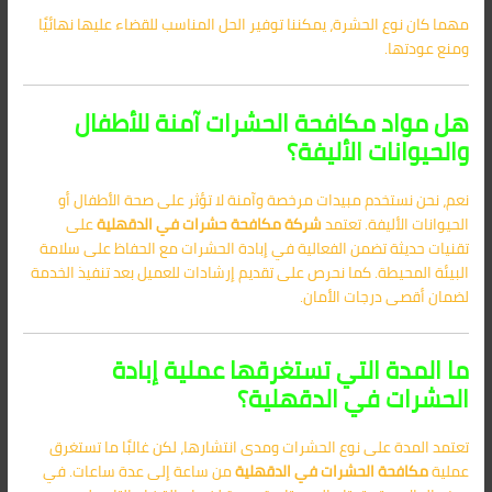
مهما كان نوع الحشرة، يمكننا توفير الحل المناسب للقضاء عليها نهائيًا
ومنع عودتها.
هل مواد مكافحة الحشرات آمنة للأطفال
والحيوانات الأليفة؟
نعم، نحن نستخدم مبيدات مرخصة وآمنة لا تؤثر على صحة الأطفال أو
الحيوانات الأليفة. تعتمد
شركة مكافحة حشرات في الدقهلية
على
تقنيات حديثة تضمن الفعالية في إبادة الحشرات مع الحفاظ على سلامة
البيئة المحيطة. كما نحرص على تقديم إرشادات للعميل بعد تنفيذ الخدمة
لضمان أقصى درجات الأمان.
ما المدة التي تستغرقها عملية إبادة
الحشرات في الدقهلية؟
تعتمد المدة على نوع الحشرات ومدى انتشارها، لكن غالبًا ما تستغرق
عملية
مكافحة الحشرات في الدقهلية
من ساعة إلى عدة ساعات. في