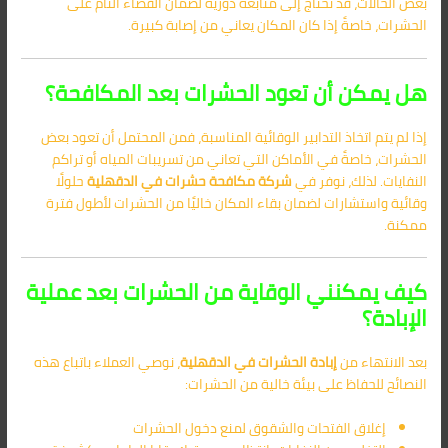
بعض الحالات، قد تحتاج إلى متابعة دورية لضمان القضاء التام على
الحشرات، خاصةً إذا كان المكان يعاني من إصابة كبيرة.
هل يمكن أن تعود الحشرات بعد المكافحة؟
إذا لم يتم اتخاذ التدابير الوقائية المناسبة، فمن المحتمل أن تعود بعض
الحشرات، خاصةً في الأماكن التي تعاني من تسريبات المياه أو تراكم
النفايات. لذلك، نوفر في
شركة مكافحة حشرات في الدقهلية
حلولًا
وقائية واستشارات لضمان بقاء المكان خاليًا من الحشرات لأطول فترة
ممكنة.
كيف يمكنني الوقاية من الحشرات بعد عملية
الإبادة؟
بعد الانتهاء من
إبادة الحشرات في الدقهلية
، نوصي العملاء باتباع هذه
النصائح للحفاظ على بيئة خالية من الحشرات:
إغلاق الفتحات والشقوق لمنع دخول الحشرات