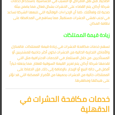
الصحية، مثل نقل الأمراض أو التسبب في الحساسية. باستخدام خدمات
شركة أركان، يتم القضاء على الحشرات بشكل فعال، مما يضمن بيئة
صحية لك ولعائلتك. كما أن الإجراءات الوقائية التي تتبعها الشركة تساعد
في تجنب تفشي الحشرات مستقبلاً، مما يساهم في المحافظة على
نظافة المكان.
زيادة قيمة الممتلكات
تسهم خدمات مكافحة الحشرات في زيادة قيمة الممتلكات. فالمنازل
والأماكن التجارية الخالية من الحشرات تكون أكثر جاذبية للمشتريين أو
المستأجرين. من خلال الاستثمار في الخدمات الاحترافية مثل التي
تقدمها شركة أركان، يتم تعزيز القيمة السوقية للعقار، مما يجعله خياراً
أفضل في حالة البيع أو الإيجار. بالإضافة إلى ذلك، فإن الحفاظ على
الممتلكات خالية من الحشرات يحميها من الأضرار الممكنة التي قد تؤثر
على هيكلها ومظهرها.
خدمات مكافحة الحشرات في
الدقهلية