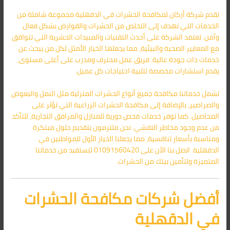
تقدم شركة أركان لمكافحة الحشرات في الدقهلية مجموعة شاملة من
الخدمات التي تهدف إلى التخلص من الحشرات والقوارض بشكل فعال
وآمن. تعتمد الشركة على أحدث التقنيات والمبيدات الحشرية التي تتوافق
مع المعايير الصحية والبيئية، مما يجعلها الخيار الأمثل لكل من يبحث عن
خدمات ذات جودة عالية. فريق عمل محترف ومدرب على أعلى مستوى،
يقدم استشارات مخصصة لتلبية احتياجات كل عميل.
تشمل خدماتنا مكافحة جميع أنواع الحشرات المنزلية مثل النمل والبعوض
والصراصير، بالإضافة إلى مكافحة الحشرات الزراعية التي تؤثر على
المحاصيل. كما نوفر خدمات فحص دورية للمنازل والمرافق التجارية، للتأكد
من عدم وجود مخاطر التفشي. نحن ملتزمون بتقديم حلول مبتكرة
ومناسبة بأسعار تنافسية، مما يجعلنا الخيار الأول للمواطنين في
الدقهلية. اتصل بنا الآن على 01091560420 لتستفيد من خدماتنا
المتميزة ولتأمين بيتك من الحشرات.
أفضل شركات مكافحة الحشرات
في الدقهلية