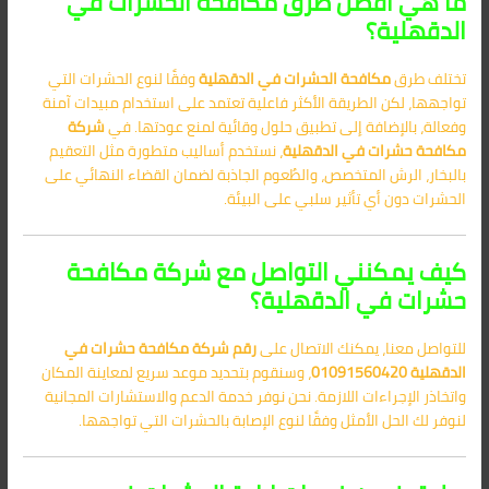
ما هي أفضل طرق مكافحة الحشرات في
الدقهلية؟
تختلف طرق
مكافحة الحشرات في الدقهلية
وفقًا لنوع الحشرات التي
تواجهها، لكن الطريقة الأكثر فاعلية تعتمد على استخدام مبيدات آمنة
وفعالة، بالإضافة إلى تطبيق حلول وقائية لمنع عودتها. في
شركة
مكافحة حشرات في الدقهلية
، نستخدم أساليب متطورة مثل التعقيم
بالبخار، الرش المتخصص، والطُعوم الجاذبة لضمان القضاء النهائي على
الحشرات دون أي تأثير سلبي على البيئة.
كيف يمكنني التواصل مع شركة مكافحة
حشرات في الدقهلية؟
للتواصل معنا، يمكنك الاتصال على
رقم شركة مكافحة حشرات في
الدقهلية
01091560420
، وسنقوم بتحديد موعد سريع لمعاينة المكان
واتخاذر الإجراءات اللازمة. نحن نوفر خدمة الدعم والاستشارات المجانية
لنوفر لك الحل الأمثل وفقًا لنوع الإصابة بالحشرات التي تواجهها.