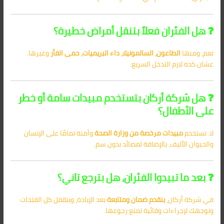
❓ هل الفئران فعلاً بتنقل أمراض خطيرة؟
نعم، ومنها
الطاعون، السالمونيلا، داء البريميات، حمى الفأر
وغيرها.
عشان كده لازم التدخل السريع.
❓ هل شركة أركان بتستخدم مبيدات سامة أو خطر
على الأطفال؟
لا. نستخدم
مبيدات مرخصة من وزارة الصحة
وآمنة تمامًا على الإنسان
والحيوان الأليف، بالإضافة لمصائد بدون سم.
❓ بعد ما تبيدوا الفئران، هل بترجع تاني؟
في شركة أركان،
بنقدم ضمان ومتابعة
بعد الإبادة، وبنقفل كل الفتحات
ونوجهك لإجراءات وقائية تمنع رجوعها.