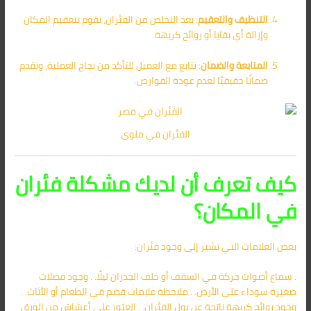
التنظيف والتعقيم
: بعد التخلص من الفئران، نقوم بتعقيم المكان
وإزالة أي بقايا أو روائح كريهة.
المتابعة والضمان
: نتابع مع العميل للتأكد من نجاح العملية، ونقدم
ضمانًا حقيقيًا لعدم عودة القوارض.
الفئران في ملوى
كيف تعرف أن لديك مشكلة فئران
في المكان؟
بعض العلامات التي تشير إلى وجود فئران:
. سماع أصوات حركة في السقف أو خلف الجدران ليلًا. . وجود فضلات
صغيرة سوداء على الأرض. . ملاحظة علامات قضم في الطعام أو الأثاث. .
وجود روائح كريهة ناتجة عن بول الفئران. . العثور على أعشاش من الورق