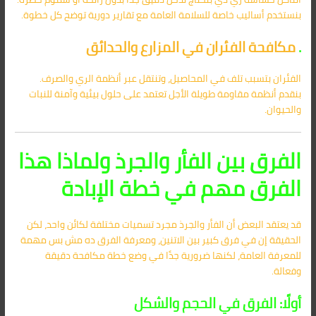
بنستخدم أساليب خاصة للسلامة العامة مع تقارير دورية توضح كل خطوة.
.
مكافحة الفئران في المزارع والحدائق
الفئران بتسبب تلف في المحاصيل، وتنتقل عبر أنظمة الري والصرف.
بنقدم أنظمة مقاومة طويلة الأجل تعتمد على حلول بيئية وآمنة للنبات
والحيوان.
الفرق بين الفأر والجرذ ولماذا هذا
الفرق مهم في خطة الإبادة
قد يعتقد البعض أن الفأر والجرذ مجرد تسميات مختلفة لكائن واحد، لكن
الحقيقة إن في فرق كبير بين الاتنين، ومعرفة الفرق ده مش بس مهمة
للمعرفة العامة، لكنها ضرورية جدًا في وضع خطة مكافحة دقيقة
وفعالة.
أولًا: الفرق في الحجم والشكل