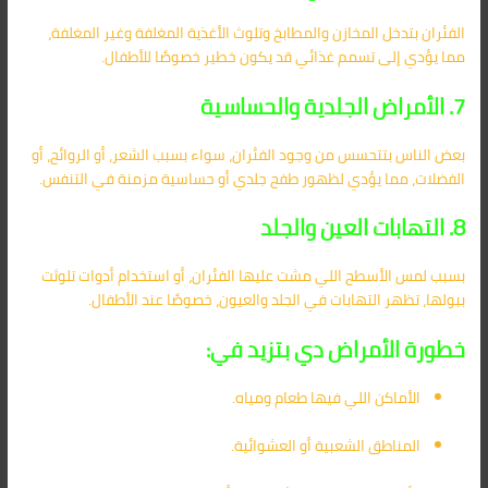
الفئران بتدخل المخازن والمطابخ وتلوث الأغذية المغلفة وغير المغلفة،
مما يؤدي إلى تسمم غذائي قد يكون خطير خصوصًا للأطفال.
7. الأمراض الجلدية والحساسية
بعض الناس بتتحسس من وجود الفئران، سواء بسبب الشعر، أو الروائح، أو
الفضلات، مما يؤدي لظهور طفح جلدي أو حساسية مزمنة في التنفس.
8. التهابات العين والجلد
بسبب لمس الأسطح اللي مشت عليها الفئران، أو استخدام أدوات تلوثت
ببولها، تظهر التهابات في الجلد والعيون، خصوصًا عند الأطفال.
خطورة الأمراض دي بتزيد في:
الأماكن اللي فيها طعام ومياه.
المناطق الشعبية أو العشوائية.