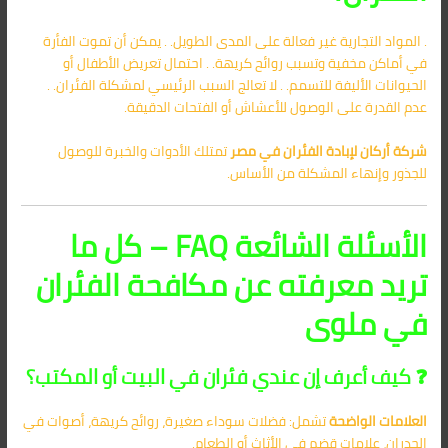
. المواد التجارية غير فعالة على المدى الطويل. . يمكن أن تموت الفأرة
في أماكن مخفية وتسبب روائح كريهة. . احتمال تعريض الأطفال أو
الحيوانات الأليفة للتسمم. . لا تعالج السبب الرئيسي لمشكلة الفئران. .
عدم القدرة على الوصول للأعشاش أو الفتحات الدقيقة.
شركة أركان لإبادة الفئران في مصر
تمتلك الأدوات والخبرة للوصول
للجذور وإنهاء المشكلة من الأساس.
الأسئلة الشائعة FAQ – كل ما
تريد معرفته عن مكافحة الفئران
في ملوى
❓ كيف أعرف إن عندي فئران في البيت أو المكتب؟
العلامات الواضحة
تشمل: فضلات سوداء صغيرة، روائح كريهة، أصوات في
الجدران، علامات قضم في الأثاث أو الطعام.