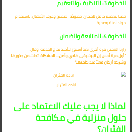
الخطوة 3: التنظيف والتعقيم
قمنا بتعقيم كامل للمكان، خصوصًا المطبخ وغرف الأطفال، باستخدام
مواد آمنة وصحية.
الخطوة 4: المتابعة والضمان
زارنا العميل مرة أخرى بعد أسبوع لتأكيد نجاح الخدمة، وقال:
“أول مرة أحس إن البيت بقى هادي وآمن… المشكلة اتحلت من جذورها
وشركة أركان فعلاً عند كلمتها.”
ابادة الفئران
لماذا لا يجب عليك الاعتماد على
حلول منزلية في مكافحة
الفئران؟