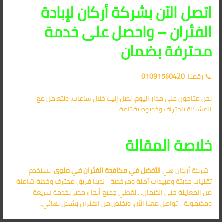
اتصل الآن بشركة أركان لإبادة
الفئران – واحصل على خدمة
محترفة بضمان
📞 رقمنا:
01091560420
نحن متاحون على مدار اليوم، نصل إليك خلال ساعات، ونتعامل مع
المشكلة باحتراف وخصوصية تامة.
خلاصة المقالة
. شركة أركان هي
الأفضل في
مكافحة الفئران في ملوى
. نستخدم
تقنيات حديثة ومبيدات آمنة ومرخصة. . لدينا فريق محترف وخطة شاملة
من المعاينة حتى الضمان. . نغطي جميع أنحاء مصر بخدمة سريعة
ومضمونة. . تواصل معنا الآن، وتخلص من الفئران بشكل نهائي.