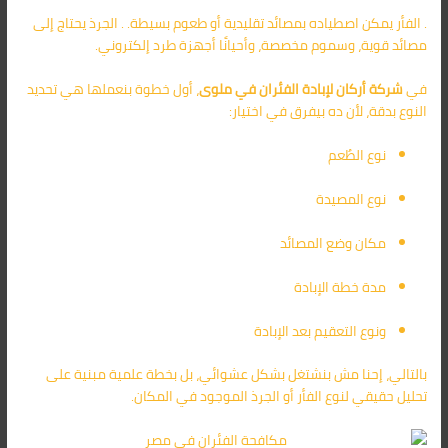
. الفأر يمكن اصطياده بمصائد تقليدية أو طعوم بسيطة. . الجرذ يحتاج إلى
مصائد قوية، وسموم مخصصة، وأحيانًا أجهزة طرد إلكتروني.
في
شركة أركان لإبادة الفئران في ملوى
، أول خطوة بنعملها هي تحديد
النوع بدقة، لأن ده بيفرق في اختيار:
نوع الطُعم
نوع المصيدة
مكان وضع المصائد
مدة خطة الإبادة
ونوع التعقيم بعد الإبادة
بالتالي، إحنا مش بنشتغل بشكل عشوائي، بل بخطة علمية مبنية على
تحليل حقيقي لنوع الفأر أو الجرذ الموجود في المكان.