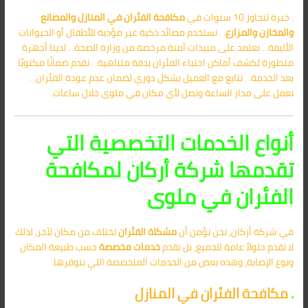
. خبرة تتجاوز 10 سنوات في
مكافحة الفئران في المنازل والمصانع
والمخازن والمزارع
. . نستخدم مصائد ذكية غير مؤذية للأطفال أو الحيوانات
الأليفة. . نعتمد على مبيدات آمنة مرخصة من وزارة الصحة. . لدينا أجهزة
متطورة لكشف أماكن اختباء الفئران بدقة متناهية. . نقدم ضمانًا مكتوبًا
بعد الخدمة. . نتابع مع العميل بشكل دوري لضمان عدم عودة الفئران. .
نعمل على مدار الساعة ونصل لأي مكان في ملوى خلال ساعات.
أنواع الخدمات التخصصية التي
تقدمها شركة أركان لمكافحة
الفئران في ملوى
في شركة أركان، نحن نؤمن أن
مشكلة الفئران
تختلف من مكان لآخر، لذلك
لا نقدم حلولاً عامة للجميع، بل نقدم
خدمات مخصصة
حسب طبيعة المكان
ونوع الإصابة، وهذه بعض من الخدمات المتخصصة اللي بنوفرها:
.
مكافحة الفئران في المنازل