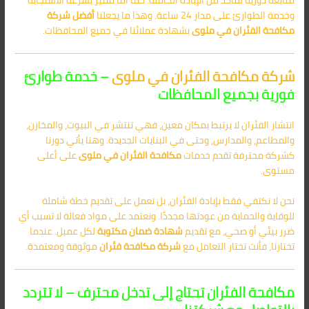
وخدمة الطوارئ على مدار 24 ساعة. وهذا ما يجعلنا
أفضل شركة
مكافحة الفئران في ملوى
بشهادة عملائنا في جميع المحافظات.
شركة مكافحة الفئران في ملوى
– خدمة طوارئ
فورية بجميع المحافظات
انتشار الفئران لا يرتبط بمكان معين، فهي تنتشر في البيوت، والمخازن،
والمطاعم، والمدارس، وحتى في البنايات الجديدة. وهنا يأتي دورنا
كشركة محترفة تقدم خدمات
مكافحة الفئران في ملوى
على أعلى
مستوى.
نحن لا نكتفي فقط بإبادة الفئران، بل نعمل على تقديم خطة شاملة
للوقاية والحماية من عودتها مجددًا. ونعتمد على مواد فعالة لا تسبب أي
ضرر بيئي أو صحي، مع تقديم
شهادة ضمان مكتوبة
لكل عميل. عندما
تختارنا، فأنت تختار التعامل مع
شركة مكافحة فئران
موثوقة ومعتمدة.
مكافحة الفئران تحتاج إلى تدخل محترف – لا تتردد