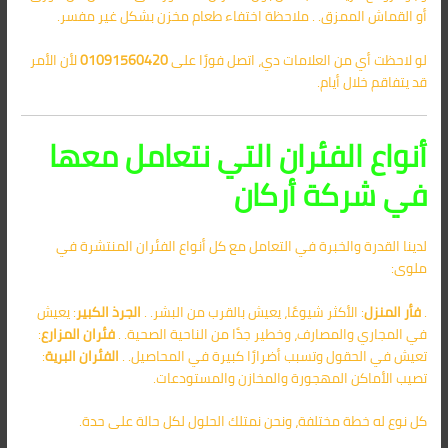
أو القماش الممزق. . ملاحظة اختفاء طعام مخزن بشكل غير مفسر.
لو لاحظت أي من العلامات دي، اتصل فورًا على
01091560420
لأن الأمر
قد يتفاقم خلال أيام.
أنواع الفئران التي نتعامل معها
في شركة أركان
لدينا القدرة والخبرة في التعامل مع كل أنواع الفئران المنتشرة في
ملوى:
.
فأر المنزل
: الأكثر شيوعًا، يعيش بالقرب من البشر. .
الجرذ الكبير
: يعيش
في المجاري والمصارف، وخطير جدًا من الناحية الصحية. .
فئران المزارع
:
تعيش في الحقول وتسبب أضرارًا كبيرة في المحاصيل. .
الفئران البرية
:
تصيب الأماكن المهجورة والمخازن والمستودعات.
كل نوع له خطة مختلفة، ونحن نمتلك الحلول لكل حالة على حدة.