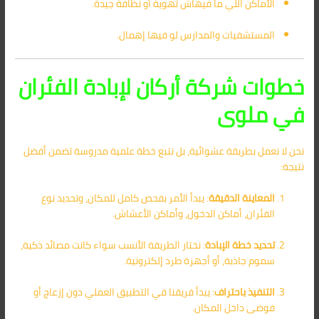
الأماكن اللي ما فيهاش تهوية أو نظافة جيدة.
المستشفيات والمدارس لو فيها إهمال.
خطوات شركة أركان لإبادة الفئران
في ملوى
نحن لا نعمل بطريقة عشوائية، بل نتبع خطة علمية مدروسة تضمن أفضل
نتيجة:
المعاينة الدقيقة
: يبدأ الأمر بفحص كامل للمكان، وتحديد نوع
الفئران، أماكن الدخول، وأماكن الأعشاش.
تحديد خطة الإبادة
: نختار الطريقة الأنسب سواء كانت مصائد ذكية،
سموم جاذبة، أو أجهزة طرد إلكترونية.
التنفيذ باحتراف
: يبدأ فريقنا في التطبيق العملي دون إزعاج أو
فوضى داخل المكان.