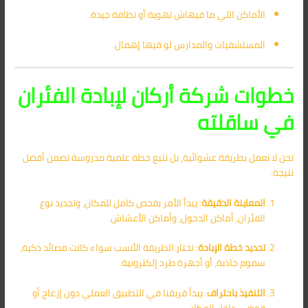
الأماكن اللي ما فيهاش تهوية أو نظافة جيدة.
المستشفيات والمدارس لو فيها إهمال.
خطوات شركة أركان لإبادة الفئران
في ساقلته
نحن لا نعمل بطريقة عشوائية، بل نتبع خطة علمية مدروسة تضمن أفضل
نتيجة:
المعاينة الدقيقة
: يبدأ الأمر بفحص كامل للمكان، وتحديد نوع
الفئران، أماكن الدخول، وأماكن الأعشاش.
تحديد خطة الإبادة
: نختار الطريقة الأنسب سواء كانت مصائد ذكية،
سموم جاذبة، أو أجهزة طرد إلكترونية.
التنفيذ باحتراف
: يبدأ فريقنا في التطبيق العملي دون إزعاج أو