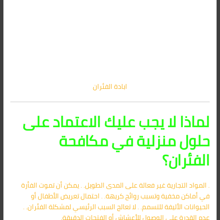
ابادة الفئران
لماذا لا يجب عليك الاعتماد على
حلول منزلية في مكافحة
الفئران؟
. المواد التجارية غير فعالة على المدى الطويل. . يمكن أن تموت الفأرة
في أماكن مخفية وتسبب روائح كريهة. . احتمال تعريض الأطفال أو
الحيوانات الأليفة للتسمم. . لا تعالج السبب الرئيسي لمشكلة الفئران. .
عدم القدرة على الوصول للأعشاش أو الفتحات الدقيقة.