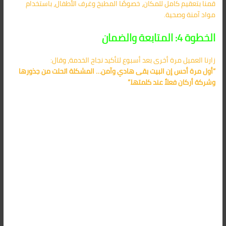
قمنا بتعقيم كامل للمكان، خصوصًا المطبخ وغرف الأطفال، باستخدام
مواد آمنة وصحية.
الخطوة 4: المتابعة والضمان
زارنا العميل مرة أخرى بعد أسبوع لتأكيد نجاح الخدمة، وقال:
“أول مرة أحس إن البيت بقى هادي وآمن… المشكلة اتحلت من جذورها
وشركة أركان فعلاً عند كلمتها.”