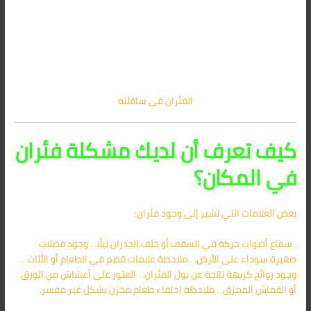
الفئران في ساقلته
كيف تعرف أن لديك مشكلة فئران
في المكان؟
بعض العلامات التي تشير إلى وجود فئران:
. سماع أصوات حركة في السقف أو خلف الجدران ليلًا. . وجود فضلات
صغيرة سوداء على الأرض. . ملاحظة علامات قضم في الطعام أو الأثاث. .
وجود روائح كريهة ناتجة عن بول الفئران. . العثور على أعشاش من الورق
أو القماش الممزق. . ملاحظة اختفاء طعام مخزن بشكل غير مفسر.