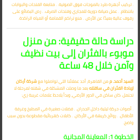
. تركيب أجهزة طرد بالموجات فوق الصوتية. . متابعة الفتحات والبوابات
بانتظام. . عمل صيانة دورية للمجاري وفتحات الصرف. . رص البضائع على
رفوف عالية بعيدًا عن الأرض. . منع تراكم القمامة أو المياه الراكدة.
دراسة حالة حقيقية: من منزل
موبوء بالفئران إلى بيت نظيف
وآمن خلال 48 ساعة
السيد أحمد. م
من القاهرة، أحد عملائنا اللي تواصلوا مع
شركة أركان
لإبادة الفئران في ساقلته
بعد ما وصلت المشكلة في شقته لمرحلة لا
تحتمل. كان ساكن في الدور الأرضي، وبدأ يلاحظ علامات غريبة زي:
. أصوات حركة ليلية داخل الجدران. . فضلات صغيرة في المطبخ وغرفة
الأطفال. . روائح كريهة في الأركان. . كابلات كهربائية مقطوعة بدون سبب
واضح.
الخطوة 1: المعاينة المجانية