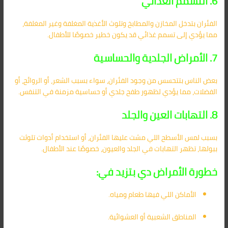
6. التسمم الغذائي
الفئران بتدخل المخازن والمطابخ وتلوث الأغذية المغلفة وغير المغلفة،
مما يؤدي إلى تسمم غذائي قد يكون خطير خصوصًا للأطفال.
7. الأمراض الجلدية والحساسية
بعض الناس بتتحسس من وجود الفئران، سواء بسبب الشعر، أو الروائح، أو
الفضلات، مما يؤدي لظهور طفح جلدي أو حساسية مزمنة في التنفس.
8. التهابات العين والجلد
بسبب لمس الأسطح اللي مشت عليها الفئران، أو استخدام أدوات تلوثت
ببولها، تظهر التهابات في الجلد والعيون، خصوصًا عند الأطفال.
خطورة الأمراض دي بتزيد في:
الأماكن اللي فيها طعام ومياه.
المناطق الشعبية أو العشوائية.