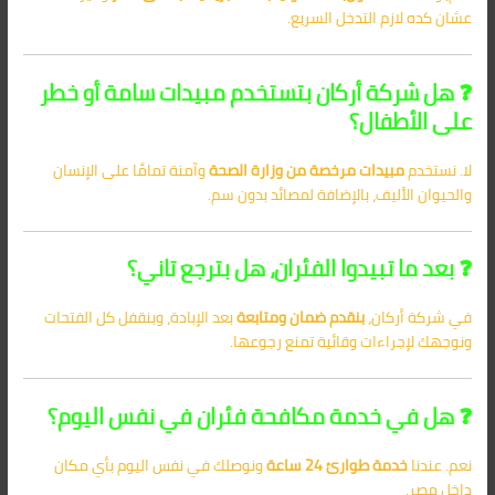
عشان كده لازم التدخل السريع.
❓ هل شركة أركان بتستخدم مبيدات سامة أو خطر
على الأطفال؟
لا. نستخدم
مبيدات مرخصة من وزارة الصحة
وآمنة تمامًا على الإنسان
والحيوان الأليف، بالإضافة لمصائد بدون سم.
❓ بعد ما تبيدوا الفئران، هل بترجع تاني؟
في شركة أركان،
بنقدم ضمان ومتابعة
بعد الإبادة، وبنقفل كل الفتحات
ونوجهك لإجراءات وقائية تمنع رجوعها.
❓ هل في خدمة مكافحة فئران في نفس اليوم؟
نعم. عندنا
خدمة طوارئ 24 ساعة
ونوصلك في نفس اليوم بأي مكان
داخل مصر.