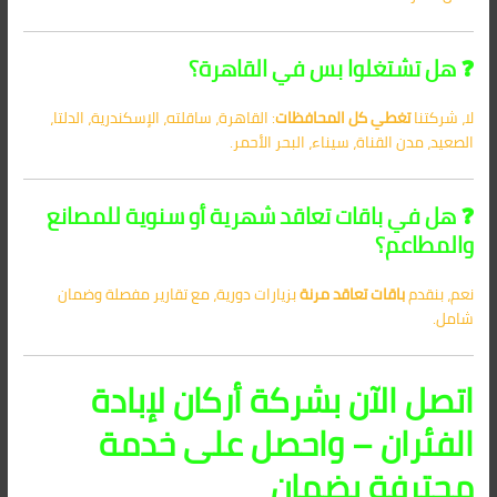
❓ هل تشتغلوا بس في القاهرة؟
لا، شركتنا
تغطي كل المحافظات
: القاهرة، ساقلته، الإسكندرية، الدلتا،
الصعيد، مدن القناة، سيناء، البحر الأحمر.
❓ هل في باقات تعاقد شهرية أو سنوية للمصانع
والمطاعم؟
نعم، بنقدم
باقات تعاقد مرنة
بزيارات دورية، مع تقارير مفصلة وضمان
شامل.
اتصل الآن بشركة أركان لإبادة
الفئران – واحصل على خدمة
محترفة بضمان