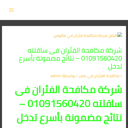
Post
خطي
MAIN
لى
navigation
MENU
لمحتوى
شركة مكافحة الفئران فى ساقلته
01091560420 – نتائج مضمونة بأسرع
تدخل
/
مكافحة الفئران​ في مصر
/ بواسطة
admin
شركة مكافحة الفئران فى
ساقلته 01091560420 –
نتائج مضمونة بأسرع تدخل