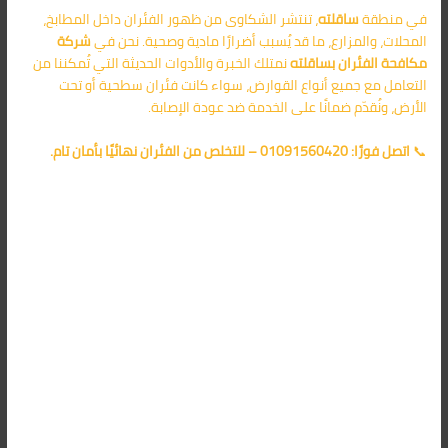
في منطقة
ساقلته
، تنتشر الشكاوى من ظهور الفئران داخل المطابخ،
المحلات، والمزارع، ما قد يُسبب أضرارًا مادية وصحية. نحن في
شركة
مكافحة الفئران بساقلته
نمتلك الخبرة والأدوات الحديثة التي تُمكننا من
التعامل مع جميع أنواع القوارض، سواء كانت فئران سطحية أو تحت
الأرض، ونُقدّم ضمانًا على الخدمة ضد عودة الإصابة.
📞
اتصل فورًا: 01091560420 – للتخلص من الفئران نهائيًا بأمان تام.