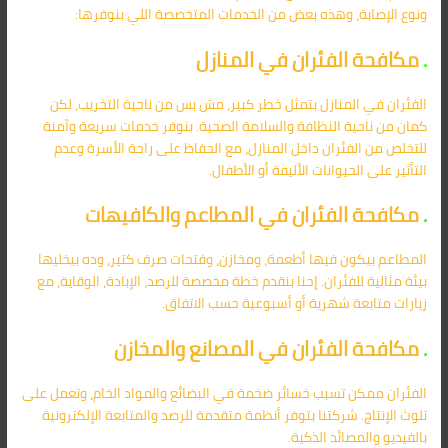
ونوع الإصابة، وهذه بعض من الخدمات المتخصصة اللي بنوفرها:
.
مكافحة الفئران في المنازل
الفئران في المنازل بتمثل خطر كبير، مش بس من ناحية التخريب، لكن
كمان من ناحية النظافة والسلامة الصحية. بنوفر خدمات سريعة وآمنة
للتخلص من الفئران داخل المنازل، مع الحفاظ على راحة الأسرة وعدم
التأثير على الحيوانات الأليفة أو الأطفال.
.
مكافحة الفئران في المطاعم والكافيهات
المطاعم بيكون فيها أطعمة، ومخازن، وفتحات صرف كتير، وده بيخليها
بيئة مثالية للفئران. إحنا بنقدم خطة مخصصة للرصد، الإبادة، الوقاية، مع
زيارات متابعة شهرية أو أسبوعية حسب الاتفاق.
.
مكافحة الفئران في المصانع والمخازن
الفئران ممكن تسبب خسائر ضخمة في البضائع والمواد الخام، وتعمل على
تلوث الإنتاج. شركتنا بتوفر أنظمة متقدمة للرصد والمتابعة الإلكترونية
بالفيديو والمصائد الذكية.