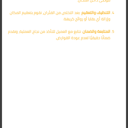
فوضى داخل المكان.
التنظيف والتعقيم
: بعد التخلص من الفئران، نقوم بتعقيم المكان
وإزالة أي بقايا أو روائح كريهة.
المتابعة والضمان
: نتابع مع العميل للتأكد من نجاح العملية، ونقدم
ضمانًا حقيقيًا لعدم عودة القوارض.