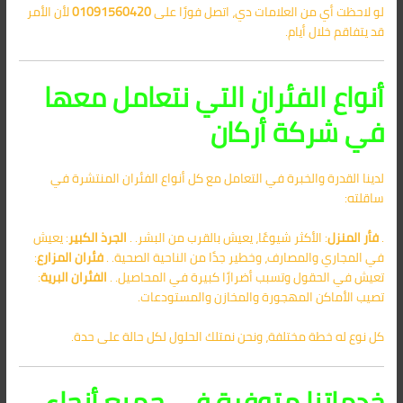
لو لاحظت أي من العلامات دي، اتصل فورًا على
01091560420
لأن الأمر
قد يتفاقم خلال أيام.
أنواع الفئران التي نتعامل معها
في شركة أركان
لدينا القدرة والخبرة في التعامل مع كل أنواع الفئران المنتشرة في
ساقلته:
.
فأر المنزل
: الأكثر شيوعًا، يعيش بالقرب من البشر. .
الجرذ الكبير
: يعيش
في المجاري والمصارف، وخطير جدًا من الناحية الصحية. .
فئران المزارع
:
تعيش في الحقول وتسبب أضرارًا كبيرة في المحاصيل. .
الفئران البرية
:
تصيب الأماكن المهجورة والمخازن والمستودعات.
كل نوع له خطة مختلفة، ونحن نمتلك الحلول لكل حالة على حدة.
خدماتنا متوفرة في جميع أنحاء