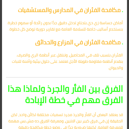
.
مكافحة الفئران في المدارس والمستشفيات
أماكن حساسة زي دي بتحتاج تدخل دقيق جدًا بدون رائحة أو سموم خطرة.
بنستخدم أساليب خاصة للسلامة العامة مع تقارير دورية توضح كل خطوة.
.
مكافحة الفئران في المزارع والحدائق
الفئران بتسبب تلف في المحاصيل، وتنتقل عبر أنظمة الري والصرف.
بنقدم أنظمة مقاومة طويلة الأجل تعتمد على حلول بيئية وآمنة للنبات
والحيوان.
الفرق بين الفأر والجرذ ولماذا هذا
الفرق مهم في خطة الإبادة
قد يعتقد البعض أن الفأر والجرذ مجرد تسميات مختلفة لكائن واحد، لكن
الحقيقة إن في فرق كبير بين الاتنين، ومعرفة الفرق ده مش بس مهمة
للمعرفة العامة، لكنها ضرورية جدًا في وضع خطة مكافحة دقيقة