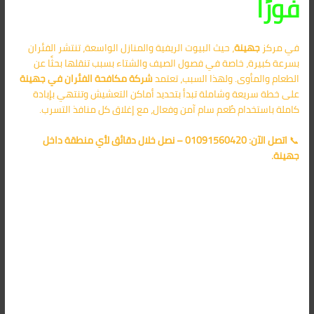
فورًا
في مركز
جهينة
، حيث البيوت الريفية والمنازل الواسعة، تنتشر الفئران
بسرعة كبيرة، خاصة في فصول الصيف والشتاء بسبب تنقلها بحثًا عن
الطعام والمأوى. ولهذا السبب، تعتمد
شركة مكافحة الفئران في جهينة
على خطة سريعة وشاملة تبدأ بتحديد أماكن التعشيش وتنتهي بإبادة
كاملة باستخدام طُعم سام آمن وفعال، مع إغلاق كل منافذ التسرب.
📞
اتصل الآن: 01091560420 – نصل خلال دقائق لأي منطقة داخل
جهينة.