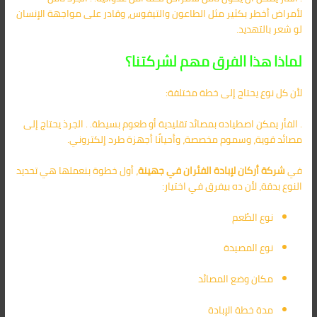
لأمراض أخطر بكثير مثل الطاعون والتيفوس، وقادر على مواجهة الإنسان
لو شعر بالتهديد.
لماذا هذا الفرق مهم لشركتنا؟
لأن كل نوع يحتاج إلى خطة مختلفة:
. الفأر يمكن اصطياده بمصائد تقليدية أو طعوم بسيطة. . الجرذ يحتاج إلى
مصائد قوية، وسموم مخصصة، وأحيانًا أجهزة طرد إلكتروني.
في
شركة أركان لإبادة الفئران في جهينة
، أول خطوة بنعملها هي تحديد
النوع بدقة، لأن ده بيفرق في اختيار:
نوع الطُعم
نوع المصيدة
مكان وضع المصائد
مدة خطة الإبادة