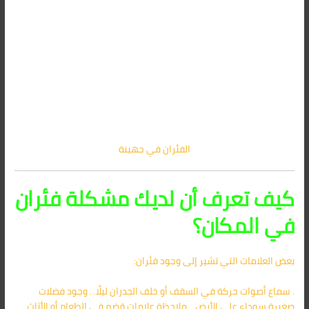
الفئران في جهينة
كيف تعرف أن لديك مشكلة فئران
في المكان؟
بعض العلامات التي تشير إلى وجود فئران:
. سماع أصوات حركة في السقف أو خلف الجدران ليلًا. . وجود فضلات
صغيرة سوداء على الأرض. . ملاحظة علامات قضم في الطعام أو الأثاث. .