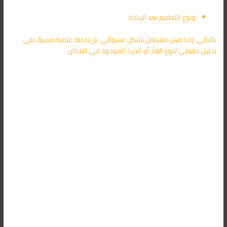
ونوع التعقيم بعد الإبادة
بالتالي، إحنا مش بنشتغل بشكل عشوائي، بل بخطة علمية مبنية على
تحليل حقيقي لنوع الفأر أو الجرذ الموجود في المكان.