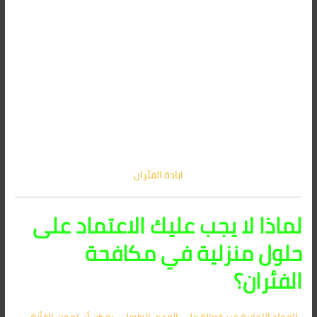
ابادة الفئران
لماذا لا يجب عليك الاعتماد على
حلول منزلية في مكافحة
الفئران؟
. المواد التجارية غير فعالة على المدى الطويل. . يمكن أن تموت الفأرة