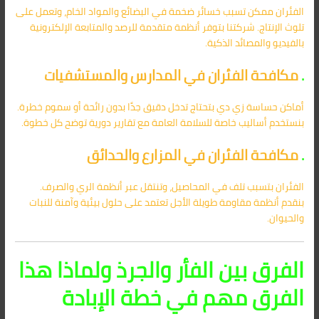
الفئران ممكن تسبب خسائر ضخمة في البضائع والمواد الخام، وتعمل على
تلوث الإنتاج. شركتنا بتوفر أنظمة متقدمة للرصد والمتابعة الإلكترونية
بالفيديو والمصائد الذكية.
.
مكافحة الفئران في المدارس والمستشفيات
أماكن حساسة زي دي بتحتاج تدخل دقيق جدًا بدون رائحة أو سموم خطرة.
بنستخدم أساليب خاصة للسلامة العامة مع تقارير دورية توضح كل خطوة.
.
مكافحة الفئران في المزارع والحدائق
الفئران بتسبب تلف في المحاصيل، وتنتقل عبر أنظمة الري والصرف.
بنقدم أنظمة مقاومة طويلة الأجل تعتمد على حلول بيئية وآمنة للنبات
والحيوان.
الفرق بين الفأر والجرذ ولماذا هذا
الفرق مهم في خطة الإبادة