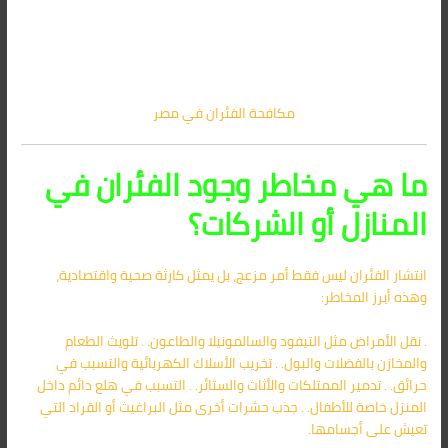
مكافحة الفئران في مصر
ما هي مخاطر وجود الفئران في
المنازل أو الشركات؟
انتشار الفئران ليس فقط أمر مزعج، بل يمثل كارثة صحية واقتصادية،
وهذه أبرز المخاطر:
. نقل الأمراض مثل التيفود والسالمونيلا والطاعون. . تلويث الطعام
والمخازن بالفضلات والبول. . تخريب الأسلاك الكهربائية والتسبب في
حرائق. . تدمير الممتلكات والأثاث والستائر. . التسبب في هلع دائم داخل
المنزل خاصة للأطفال. . جذب حشرات أخرى مثل البراغيث أو القراد التي
تعيش على أجسامها.