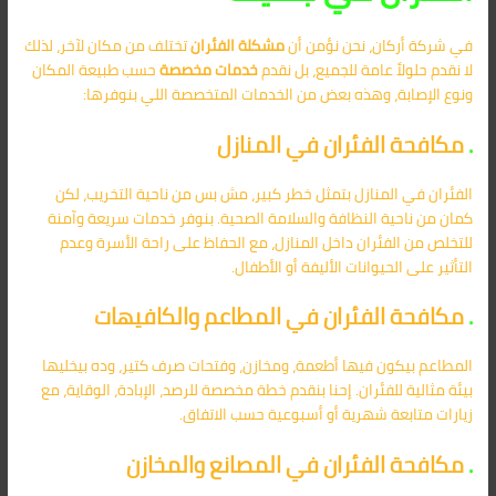
في شركة أركان، نحن نؤمن أن
مشكلة الفئران
تختلف من مكان لآخر، لذلك
لا نقدم حلولاً عامة للجميع، بل نقدم
خدمات مخصصة
حسب طبيعة المكان
ونوع الإصابة، وهذه بعض من الخدمات المتخصصة اللي بنوفرها:
.
مكافحة الفئران في المنازل
الفئران في المنازل بتمثل خطر كبير، مش بس من ناحية التخريب، لكن
كمان من ناحية النظافة والسلامة الصحية. بنوفر خدمات سريعة وآمنة
للتخلص من الفئران داخل المنازل، مع الحفاظ على راحة الأسرة وعدم
التأثير على الحيوانات الأليفة أو الأطفال.
.
مكافحة الفئران في المطاعم والكافيهات
المطاعم بيكون فيها أطعمة، ومخازن، وفتحات صرف كتير، وده بيخليها
بيئة مثالية للفئران. إحنا بنقدم خطة مخصصة للرصد، الإبادة، الوقاية، مع
زيارات متابعة شهرية أو أسبوعية حسب الاتفاق.
.
مكافحة الفئران في المصانع والمخازن