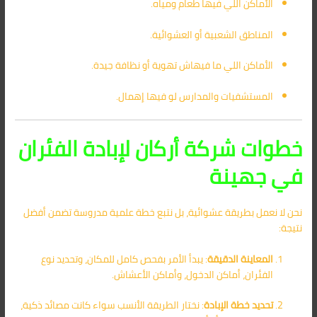
الأماكن اللي فيها طعام ومياه.
المناطق الشعبية أو العشوائية.
الأماكن اللي ما فيهاش تهوية أو نظافة جيدة.
المستشفيات والمدارس لو فيها إهمال.
خطوات شركة أركان لإبادة الفئران
في جهينة
نحن لا نعمل بطريقة عشوائية، بل نتبع خطة علمية مدروسة تضمن أفضل
نتيجة:
المعاينة الدقيقة
: يبدأ الأمر بفحص كامل للمكان، وتحديد نوع
الفئران، أماكن الدخول، وأماكن الأعشاش.
تحديد خطة الإبادة
: نختار الطريقة الأنسب سواء كانت مصائد ذكية،