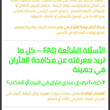
في أماكن مخفية وتسبب روائح كريهة. . احتمال تعريض الأطفال أو
الحيوانات الأليفة للتسمم. . لا تعالج السبب الرئيسي لمشكلة الفئران. .
عدم القدرة على الوصول للأعشاش أو الفتحات الدقيقة.
شركة أركان لإبادة الفئران في مصر
تمتلك الأدوات والخبرة للوصول
للجذور وإنهاء المشكلة من الأساس.
الأسئلة الشائعة FAQ – كل ما
تريد معرفته عن مكافحة الفئران
في جهينة
❓ كيف أعرف إن عندي فئران في البيت أو المكتب؟
العلامات الواضحة
تشمل: فضلات سوداء صغيرة، روائح كريهة، أصوات في
الجدران، علامات قضم في الأثاث أو الطعام.