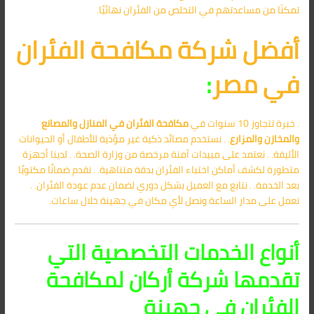
تمكنّا من مساعدتهم في التخلص من الفئران نهائيًا.
أفضل شركة مكافحة الفئران
في مصر
:
. خبرة تتجاوز 10 سنوات في
مكافحة الفئران في المنازل والمصانع
والمخازن والمزارع
. . نستخدم مصائد ذكية غير مؤذية للأطفال أو الحيوانات
الأليفة. . نعتمد على مبيدات آمنة مرخصة من وزارة الصحة. . لدينا أجهزة
متطورة لكشف أماكن اختباء الفئران بدقة متناهية. . نقدم ضمانًا مكتوبًا
بعد الخدمة. . نتابع مع العميل بشكل دوري لضمان عدم عودة الفئران. .
نعمل على مدار الساعة ونصل لأي مكان في جهينة خلال ساعات.
أنواع الخدمات التخصصية التي
تقدمها شركة أركان لمكافحة
الفئران في جهينة