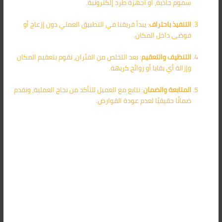
سموم جاذبة، أو أجهزة طرد إلكترونية.
التنفيذ باحتراف
: يبدأ فريقنا في التطبيق العملي دون إزعاج أو
فوضى داخل المكان.
التنظيف والتعقيم
: بعد التخلص من الفئران، نقوم بتعقيم المكان
وإزالة أي بقايا أو روائح كريهة.
المتابعة والضمان
: نتابع مع العميل للتأكد من نجاح العملية، ونقدم
ضمانًا حقيقيًا لعدم عودة القوارض.