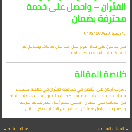
الفئران – واحصل على خدمة
محترفة بضمان
📞 رقمنا:
01091560420
نحن متاحون على مدار اليوم، نصل إليك خلال ساعات، ونتعامل مع
المشكلة باحتراف وخصوصية تامة.
خلاصة المقالة
. شركة أركان هي
الأفضل في
مكافحة الفئران في جهينة
. نستخدم
تقنيات حديثة ومبيدات آمنة ومرخصة. . لدينا فريق محترف وخطة شاملة
من المعاينة حتى الضمان. . نغطي جميع أنحاء مصر بخدمة سريعة
ومضمونة. . تواصل معنا الآن، وتخلص من الفئران بشكل نهائي.
→
المقالة السابقة
المقالة التالية
←