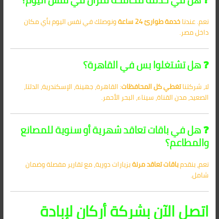
نعم. عندنا
خدمة طوارئ 24 ساعة
ونوصلك في نفس اليوم بأي مكان
داخل مصر.
❓ هل تشتغلوا بس في القاهرة؟
لا، شركتنا
تغطي كل المحافظات
: القاهرة، جهينة، الإسكندرية، الدلتا،
الصعيد، مدن القناة، سيناء، البحر الأحمر.
❓ هل في باقات تعاقد شهرية أو سنوية للمصانع
والمطاعم؟
نعم، بنقدم
باقات تعاقد مرنة
بزيارات دورية، مع تقارير مفصلة وضمان
شامل.
اتصل الآن بشركة أركان لإبادة