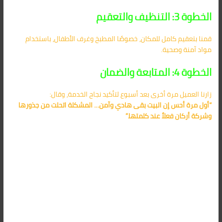
الخطوة 3: التنظيف والتعقيم
قمنا بتعقيم كامل للمكان، خصوصًا المطبخ وغرف الأطفال، باستخدام
مواد آمنة وصحية.
الخطوة 4: المتابعة والضمان
زارنا العميل مرة أخرى بعد أسبوع لتأكيد نجاح الخدمة، وقال:
“أول مرة أحس إن البيت بقى هادي وآمن… المشكلة اتحلت من جذورها
وشركة أركان فعلاً عند كلمتها.”