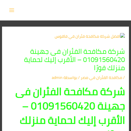
Post
خطي
MAIN
لى
navigation
MENU
لمحتوى
شركة مكافحة الفئران فى جهينة
01091560420 – الأقرب إليك لحماية
منزلك فورًا
/
مكافحة الفئران​ في مصر
/ بواسطة
admin
شركة مكافحة الفئران فى
جهينة 01091560420 –
الأقرب إليك لحماية منزلك