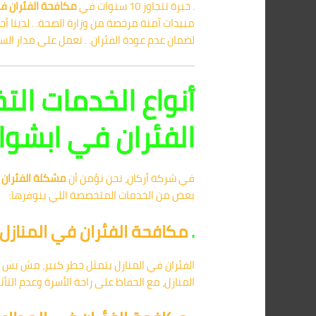
. خبرة تتجاوز 10 سنوات في
مكافحة الفئران في
مبيدات آمنة مرخصة من وزارة الصحة. . لدينا أج
لضمان عدم عودة الفئران. . نعمل على مدار ال
أنواع الخدمات ال
الفئران في ابشو
في شركة أركان، نحن نؤمن أن
مشكلة الفئران
ت
بعض من الخدمات المتخصصة اللي بنوفرها:
.
مكافحة الفئران في المنازل
الفئران في المنازل بتمثل خطر كبير، مش بس م
المنازل، مع الحفاظ على راحة الأسرة وعدم التأثي