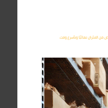
من الفئران نهائيًا وبأسرع وقت.