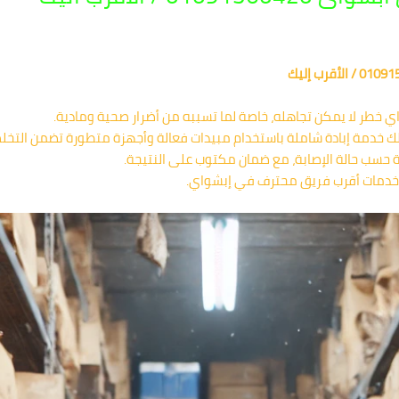
ي خطر لا يمكن تجاهله، خاصة لما تسببه من أضرار صحية ومادية.
لك خدمة إبادة شاملة باستخدام مبيدات فعالة وأجهزة متطورة تضمن التخلص 
سب حالة الإصابة، مع ضمان مكتوب على النتيجة.
دمات أقرب فريق محترف في إبشواي.