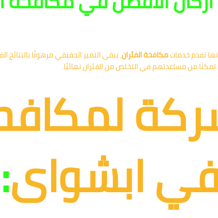
 أركان الأفضل في مكافحة ا
نها تقدم خدمات
مكافحة الفئران
، يبقى التميز الحقيقي مرهونًا بالنتائج الف
 تمكنّا من مساعدتهم في التخلص من الفئران نهائيًا.
ركة لمكافح
 في ابشواى
: