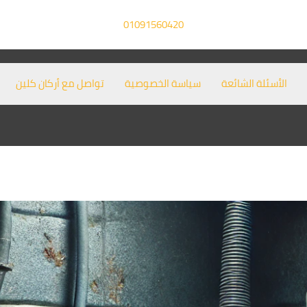
01091560420
الأسئلة الشائعة
سياسة الخصوصية
تواصل مع أركان كلين