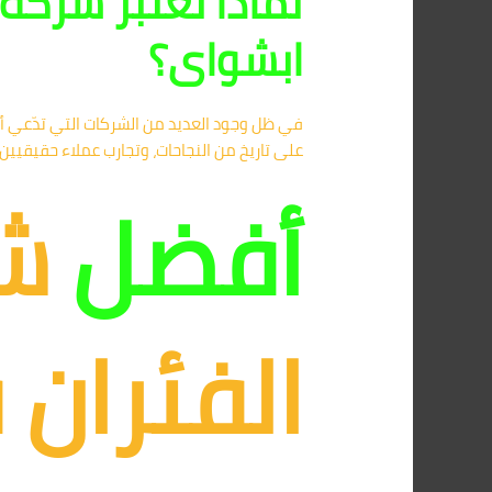
لماذا تعتبر شركة
ابشواى؟
في ظل وجود العديد من الشركات التي تدّعي أ
على تاريخ من النجاحات، وتجارب عملاء حقيقيين
أفضل
ش
الفئران