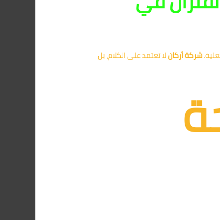
لفئران في
علية.
شركة أركان
لا تعتمد على الكلام، بل
ة