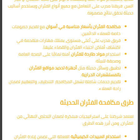
السن. فريقنا مدرب على التعامل مع جميع أنواع الفئران ويستخدم أساليب
حديثة تحقق نتائج مضمونة.
مكافحة الفئران بأسعار مناسبة في أسوان
مع تقديم خصومات
خاصة للعملاء الدائمين.
فريق مدرب على أعلى مستوى، يمتلك مهارات متقدمة في
اكتشاف أماكن اختباء الفئران والقضاء عليها.
استخدام
مواد طاردة للفئران
آمنة تمامًا على الصحة العامة
وصديقة للبيئة.
تطبيق وسائل حديثة مثل
أجهزة تحديد مواقع الفئران
بالمستشعرات الحرارية
.
تقديم خدمات شاملة تشمل المكافحة، التنظيف، والتعقيم لضمان
راحة العملاء.
طرق مكافحة الفئران الحديثة
تعتمد شركتنا على استراتيجيات مبتكرة لضمان التخلص النهائي من
الفئران، ومن أبرز هذه الطرق:
استخدام المبيدات الكيميائية
الفعالة التي تضمن إبادة الفئران