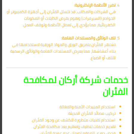
تضرر الأنظمة الإلكترونية:
في الشركات والمكاتب، قد تتسلل الفئران إلى أجهزة الكمبيوتر أو
الخوادم (السيرفرات) وتقوم بقرض الكابلات أو المكونات
الكهربائية، مما يؤدي إلى تعطل الأنظمة وتوقف العمل.
تلف الوثائق والمستندات الهامة:
تشتهر الفئران بتمزيق الورق والمواد الورقية لاستخدامها في
بناء أعشاشها، مما يعرض المستندات الهامة والوثائق الرسمية
للتلف أو الضياع.
خدمات شركة أركان لمكافحة
الفئران
استخدام المبيدات الآمنة والفعّالة.
تركيب مصائد الفئران الحديثة.
استخدام تقنيات متطورة للكشف عن وجود الفئران.
تقديم خدمات تنظيف وتعقيم بعد مكافحة الفئران.
فحص دوري للموقع لضمان عدم عودة الفئران.