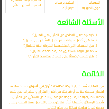
الموجات
استخدام مواد
لتحقيق أفضل النتائج.
فوق الصوتية
كيميائية.
الأسئلة الشائعة
كيف يمكنني التخلص من الفئران في المنزل؟
ما هي أفضل طريقة لمنع دخول الفئران إلى المنزل؟
هل المبيدات التي تستخدمها الشركة آمنة للأطفال؟
كم من الوقت تستغرق عملية مكافحة الفئران؟
هل تقدمون ضمانًا على خدمات مكافحة الفئران؟
الخاتمة
في النهاية، يُعد اختيار
شركة مكافحة فئران في أسوان
خطوة مهمة
لضمان سلامة منزلك أو شركتك من أضرار الفئران والحشرات. نحن نقدم
خدمات احترافية عالية الجودة مع ضمان التخلص النهائي من الفئران
بأحدث الوسائل وأكثرها أمانًا. فلا تتردد في التواصل معنا للحصول على
خدمة فعالة تخلصك نهائيًا من هذه الآفات.