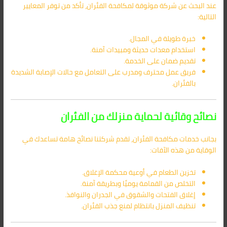
عند البحث عن شركة موثوقة لمكافحة الفئران، تأكد من توفر المعايير
التالية:
خبرة طويلة في المجال.
استخدام معدات حديثة ومبيدات آمنة.
تقديم ضمان على الخدمة.
فريق عمل محترف ومدرب على التعامل مع حالات الإصابة الشديدة
بالفئران.
نصائح وقائية لحماية منزلك من الفئران
بجانب خدمات مكافحة الفئران، تقدم شركتنا نصائح هامة تساعدك في
الوقاية من هذه الآفات:
تخزين الطعام في أوعية محكمة الإغلاق.
التخلص من القمامة يوميًا وبطريقة آمنة.
إغلاق الفتحات والشقوق في الجدران والنوافذ.
تنظيف المنزل بانتظام لمنع جذب الفئران.