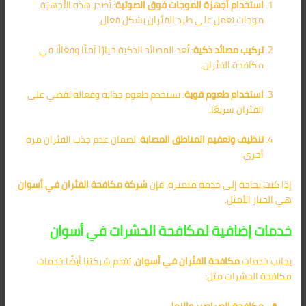
استخدام أجهزة الموجات فوق الصوتية
: تُصدر هذه الأجهزة
موجات تعمل على طرد الفئران بشكل فعال.
تركيب مصائد ذكية
: تُعد المصائد الذكية خيارًا آمنًا وفعّالًا في
مكافحة الفئران.
استخدام طعوم قوية
: نستخدم طعوم جذابة وفعالة تقضي على
الفئران سريعًا.
تنظيف وتعقيم المناطق المصابة
: لضمان عدم جذب الفئران مرة
أخرى.
إذا كنت بحاجة إلى خدمة متميزة، فإن
شركة مكافحة الفئران في أسوان
هي الخيار الأمثل.
خدمات إضافية لمكافحة الحشرات في أسوان
بجانب خدمات
مكافحة الفئران في أسوان
، تقدم شركتنا أيضًا خدمات
مكافحة الحشرات مثل:
مكافحة الصراصير والنمل
.