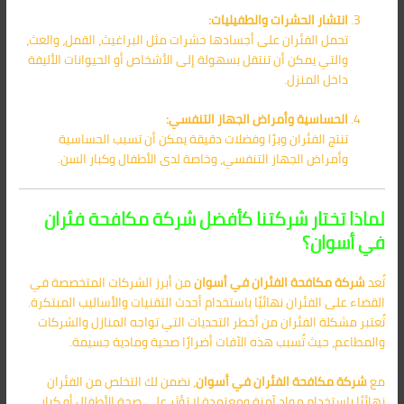
انتشار الحشرات والطفيليات:
تحمل الفئران على أجسادها حشرات مثل البراغيث، القمل، والعث،
والتي يمكن أن تنتقل بسهولة إلى الأشخاص أو الحيوانات الأليفة
داخل المنزل.
الحساسية وأمراض الجهاز التنفسي:
تنتج الفئران وبرًا وفضلات دقيقة يمكن أن تسبب الحساسية
وأمراض الجهاز التنفسي، وخاصة لدى الأطفال وكبار السن.
لماذا تختار شركتنا كأفضل شركة مكافحة فئران
في أسوان؟
تُعد
شركة مكافحة الفئران في أسوان
من أبرز الشركات المتخصصة في
القضاء على الفئران نهائيًا باستخدام أحدث التقنيات والأساليب المبتكرة.
تُعتبر مشكلة الفئران من أخطر التحديات التي تواجه المنازل والشركات
والمطاعم، حيث تُسبب هذه الآفات أضرارًا صحية ومادية جسيمة.
مع
شركة مكافحة الفئران في أسوان
، نضمن لك التخلص من الفئران
نهائيًا باستخدام مواد آمنة ومعتمدة لا تؤثر على صحة الأطفال أو كبار