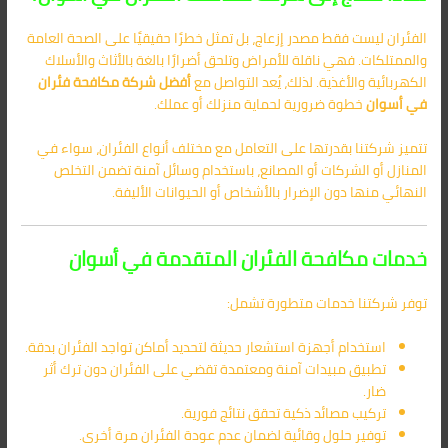
الفئران ليست فقط مصدر إزعاج، بل تمثل خطرًا حقيقيًا على الصحة العامة
والممتلكات. فهي ناقلة للأمراض وتلحق أضرارًا بالغة بالأثاث والأسلاك
الكهربائية والأغذية. لذلك، يُعد التواصل مع
أفضل شركة مكافحة فئران
في أسوان
خطوة ضرورية لحماية منزلك أو عملك.
تتميز شركتنا بقدرتها على التعامل مع مختلف أنواع الفئران، سواء في
المنازل أو الشركات أو المصانع، باستخدام وسائل آمنة تضمن التخلص
النهائي منها دون الإضرار بالأشخاص أو الحيوانات الأليفة.
خدمات مكافحة الفئران المتقدمة في أسوان
توفر شركتنا خدمات متطورة تشمل:
استخدام أجهزة استشعار حديثة لتحديد أماكن تواجد الفئران بدقة.
تطبيق مبيدات آمنة ومعتمدة تقضي على الفئران دون ترك أثر
ضار.
تركيب مصائد ذكية تحقق نتائج فورية.
توفير حلول وقائية لضمان عدم عودة الفئران مرة أخرى.