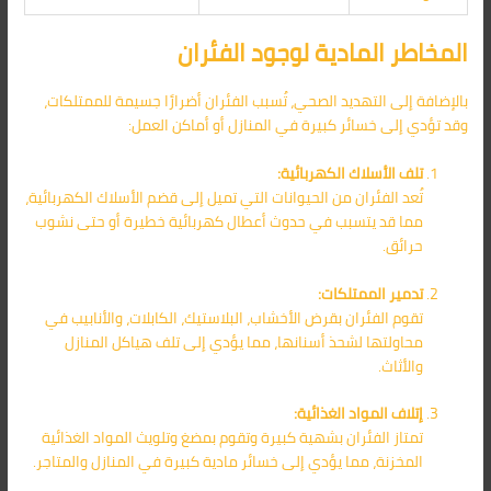
المخاطر المادية لوجود الفئران
بالإضافة إلى التهديد الصحي، تُسبب الفئران أضرارًا جسيمة للممتلكات،
وقد تؤدي إلى خسائر كبيرة في المنازل أو أماكن العمل:
تلف الأسلاك الكهربائية:
تُعد الفئران من الحيوانات التي تميل إلى قضم الأسلاك الكهربائية،
مما قد يتسبب في حدوث أعطال كهربائية خطيرة أو حتى نشوب
حرائق.
تدمير الممتلكات:
تقوم الفئران بقرض الأخشاب، البلاستيك، الكابلات، والأنابيب في
محاولتها لشحذ أسنانها، مما يؤدي إلى تلف هياكل المنازل
والأثاث.
إتلاف المواد الغذائية:
تمتاز الفئران بشهية كبيرة وتقوم بمضغ وتلويث المواد الغذائية
المخزنة، مما يؤدي إلى خسائر مادية كبيرة في المنازل والمتاجر.