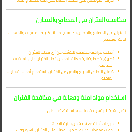
تدريب الموظفين على كيفية الحفاظ على بيئة نظيفة وآمنة.
مكافحة الفئران في المصانع والمخازن
الفئران في المصانع والمخازن قد تسبب خسائر كبيرة للمنتجات والمعدات.
لذلك، نستخدم:
أنظمة مراقبة متقدمة للكشف عن أي نشاط للفئران.
تطبيق خطط وقائية فعالة للحد من خطر الفئران على المنشآت
الصناعية.
ضمان التخلص السريع والآمن من الفئران باستخدام أحدث الأساليب
العلمية.
استخدام مواد آمنة وفعالة في مكافحة الفئران
تتميز شركتنا بتقديم خدمات مكافحة تعتمد على:
مبيدات آمنة معتمدة من وزارة الصحة.
أدوات ومعدات حديثة تضمن القضاء على الفئران بأسرع وقت