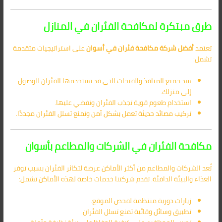
طرق مبتكرة لمكافحة الفئران في المنازل
تعتمد
أفضل
شركة مكافحة فئران في أسوان
على استراتيجيات متقدمة
تشمل:
سد جميع المنافذ والفتحات التي قد تستخدمها الفئران للوصول
إلى منزلك.
استخدام طعوم قوية تجذب الفئران وتقضي عليها.
تركيب مصائد حديثة تعمل بشكل آمن وتمنع تسلل الفئران مجددًا.
مكافحة الفئران في الشركات والمطاعم بأسوان
تُعد الشركات والمطاعم من أكثر الأماكن عرضة لتكاثر الفئران بسبب توفر
الغذاء والبيئة الدافئة. تقدم شركتنا خدمات خاصة لهذه الأماكن تشمل:
زيارات دورية منتظمة لفحص الموقع.
تطبيق وسائل وقائية تمنع تسلل الفئران.