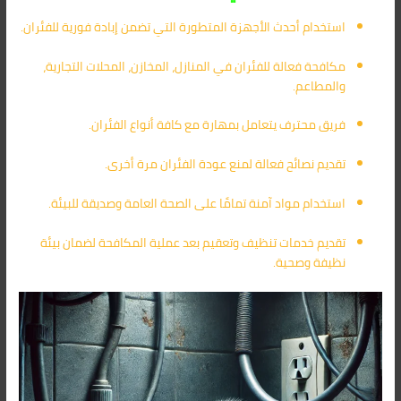
استخدام أحدث الأجهزة المتطورة التي تضمن إبادة فورية للفئران.
مكافحة فعالة للفئران في المنازل، المخازن، المحلات التجارية،
والمطاعم.
فريق محترف يتعامل بمهارة مع كافة أنواع الفئران.
تقديم نصائح فعالة لمنع عودة الفئران مرة أخرى.
استخدام مواد آمنة تمامًا على الصحة العامة وصديقة للبيئة.
تقديم خدمات تنظيف وتعقيم بعد عملية المكافحة لضمان بيئة
نظيفة وصحية.