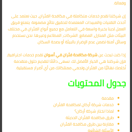
وفعالة.
إن شركتنا تقدم خدمات متكاملة في مكافحة الفئران، حيث نعتمد على
أحدث التقنيات والمبيدات المعتمدة لتحقيق نتائج مضمونة. يتمتع فريق
العمل لدينا بخبرة واسعة في التعامل مع جميع أنواع الفئران في مختلف
البيئات مثل المنازل، المصانع، الشركات، المطاعم وغيرها. نحن نستخدم
وسائل آمنة تضمن عدم الإضرار بالبيئة أو بصحة السكان.
إذا كنت تبحث عن
شركة مكافحة فئران في أسوان
تقدم خدمات احترافية،
فإن شركتنا هي الخيار الأفضل لك. نسعى دائمًا لتقديم حلول متقدمة
تُخلصك نهائيًا من الفئران وتحمي ممتلكاتك من أي أضرار مستقبلية.
جدول المحتويات
مقدمة
خدمات شركة أركان لمكافحة الفئران
لماذا تختار شركة أركان؟
طرق مكافحة الفئران الحديثة
مقارنة بين طرق مكافحة الفئران
الأسئلة الشائعة