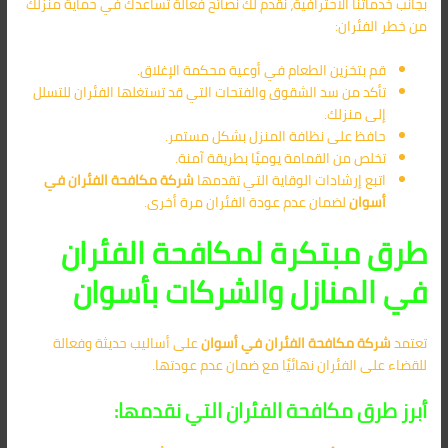
بجانب خدماتنا الاحترافية، نقدم لك نصائح فعالة تساعدك في حماية منزلك
من خطر الفئران:
قم بتخزين الطعام في أوعية محكمة الإغلاق.
تأكد من سد الشقوق والفتحات التي قد تستغلها الفئران للتسلل
إلى منزلك.
حافظ على نظافة المنزل بشكل مستمر.
تخلص من القمامة يوميًا بطريقة آمنة.
اتبع إرشادات الوقاية التي تقدمها
شركة مكافحة الفئران في
أسوان
لضمان عدم عودة الفئران مرة أخرى.
طرق مبتكرة لمكافحة الفئران
في المنازل والشركات بأسوان
تعتمد
شركة مكافحة الفئران في أسوان
على أساليب حديثة وفعالة
للقضاء على الفئران نهائيًا مع ضمان عدم عودتها.
أبرز طرق مكافحة الفئران التي نقدمها: