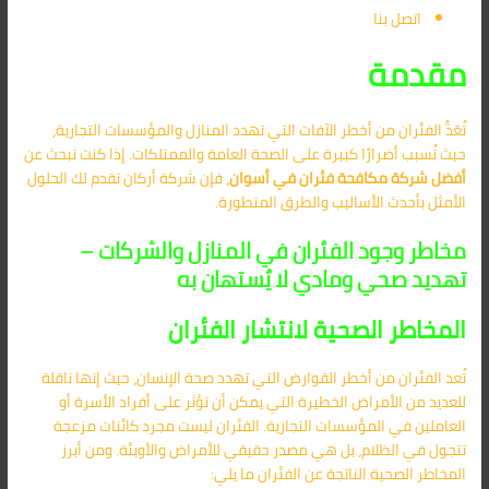
اتصل بنا
مقدمة
تُعَدُّ الفئران من أخطر الآفات التي تهدد المنازل والمؤسسات التجارية،
حيث تُسبب أضرارًا كبيرة على الصحة العامة والممتلكات. إذا كنت تبحث عن
أفضل
شركة مكافحة فئران في أسوان
، فإن شركة أركان تقدم لك الحلول
الأمثل بأحدث الأساليب والطرق المتطورة.
مخاطر وجود الفئران في المنازل والشركات –
تهديد صحي ومادي لا يُستهان به
المخاطر الصحية لانتشار الفئران
تُعد الفئران من أخطر القوارض التي تهدد صحة الإنسان، حيث إنها ناقلة
للعديد من الأمراض الخطيرة التي يمكن أن تؤثر على أفراد الأسرة أو
العاملين في المؤسسات التجارية. الفئران ليست مجرد كائنات مزعجة
تتجول في الظلام، بل هي مصدر حقيقي للأمراض والأوبئة. ومن أبرز
المخاطر الصحية الناتجة عن الفئران ما يلي: