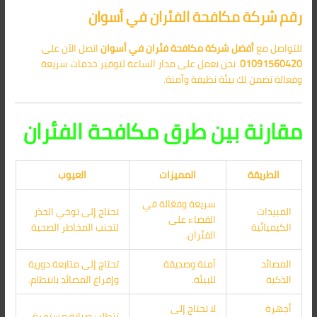
رقم شركة مكافحة الفئران في أسوان
للتواصل مع
أفضل شركة مكافحة فئران في أسوان
اتصل الآن على
01091560420
. نحن نعمل على مدار الساعة لتوفير خدمات سريعة
وفعالة تضمن لك بيئة نظيفة وآمنة.
مقارنة بين طرق مكافحة الفئران
الطريقة
المميزات
العيوب
سريعة وفعّالة في
المبيدات
تحتاج إلى توخي الحذر
القضاء على
الكيميائية
لتجنب المخاطر الصحية.
الفئران.
المصائد
آمنة وصديقة
تحتاج إلى متابعة دورية
الذكية
للبيئة.
وإفراغ المصائد بانتظام.
أجهزة
لا تحتاج إلى
تتطلب صيانة مستمرة