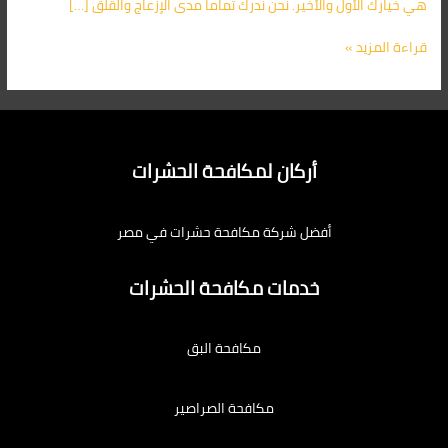
هي خيارك الأول والأخير. نحن ندرك تماماً مدى الإزعاج والقلق […]
قراءة المزيد »
أركان لمكافحة الحشرات
أفضل شركة مكافحة حشرات في مصر
خدمات مكافحة الحشرات
مكافحة البق
مكافحة الصراصير