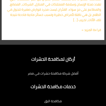
تهدد صحة الإنسان وسلامة الممتلكات في المنازل، الشركات، المصانع،
والمطاعم على حدٍ سواء. الفئران ليست مجرد قوارض صغيرة تتجول في
الظلام، بل هي ناقلة لأمراض خطيرة وتسبب خسائر مادية فادحة نتيجة
تلف الأثاث، تخريب […]
قراءة المزيد »
أركان لمكافحة الحشرات
أفضل شركة مكافحة حشرات في مصر
خدمات مكافحة الحشرات
مكافحة البق