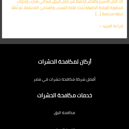
لك الحل الأسرع والأكثر فاعلية من خلال فريق ميداني مدرّب وأدوات
متطورة للإبادة الدقيقة.نُحدّد نقاط التسرّب والمخابئ المحتملة، ثم نُنفّذ
خطة محكمة […]
قراءة المزيد »
أركان لمكافحة الحشرات
أفضل شركة مكافحة حشرات في مصر
خدمات مكافحة الحشرات
مكافحة البق