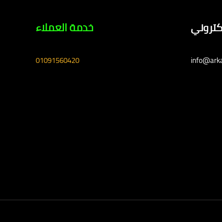
لكتروني
خدمة العملاء
01091560420
info@ark