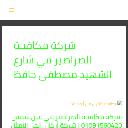
خطي
MAIN
لى
MENU
لمحتوى
شركة مكافحة
الصراصير في شارع
الشهيد مصطفى حافظ
شركة
مكافحة
شركة مكافحة الصراصير في عين شمس
الصراصير
في
01091560420 | شركة أركان: الحل الأمثل