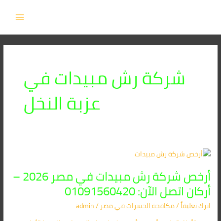
خطي
MAIN
لى
MENU
لمحتوى
شركة رش مبيدات في
عزبة النخل
أرخص
شركة
أرخص شركة رش مبيدات في مصر 2026 –
رش
مبيدات
أركان اتصل الآن: 01091560420
في
اترك تعليقاً
/
مكافحة الحشرات في مصر
/
admin
مصر
2026