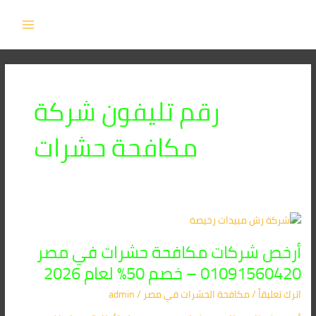
خطي
MAIN
لى
MENU
لمحتوى
رقم تليفون شركة
مكافحة حشرات
أرخص
شركات
أرخص شركات مكافحة حشرات في مصر
مكافحة
حشرات
01091560420 – خصم 50% لعام 2026
في
اترك تعليقاً
/
مكافحة الحشرات في مصر
/
admin
مصر
01091560420